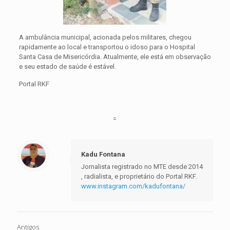
A ambulância municipal, acionada pelos militares, chegou
rapidamente ao local e transportou o idoso para o Hospital
Santa Casa de Misericórdia. Atualmente, ele está em observação
e seu estado de saúde é estável.
Portal RKF
=
Kadu Fontana
Jornalista registrado no MTE desde 2014
, radialista, e proprietário do Portal RKF.
www.instagram.com/kadufontana/
Antigos