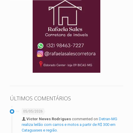
ÚLTIMOS COMENTÁRIOS
05/05/2026
Victor Neves Rodrigues
commented on
Detran-MG
realiza leilão com carros e motos a partir de R$ 300 em
Cataguases e região.