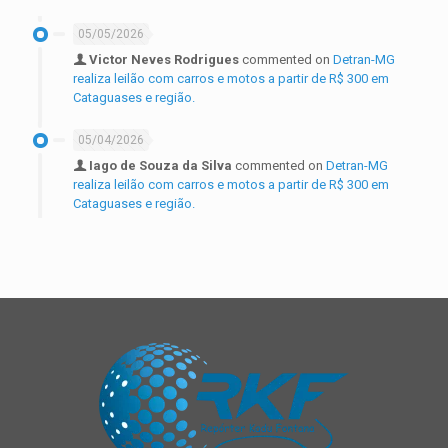
05/05/2026
Victor Neves Rodrigues
commented on
Detran-MG
realiza leilão com carros e motos a partir de R$ 300 em
Cataguases e região.
05/04/2026
Iago de Souza da Silva
commented on
Detran-MG
realiza leilão com carros e motos a partir de R$ 300 em
Cataguases e região.