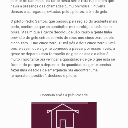
interior de São Paulo, na tarde desta sexta-feira (9), narram que
havia a presença das chamadas cumulonimbus – nuvens
densas e carregadas, evitadas pelos pilotos, além de gelo.
O piloto Pedro Santos, que passou pela região do acidente mais
cedo, confirmou que as condições meteorológicas não eram
boas. “Assim que a gente decolou de São Paulo a gente tinha
previsão de gelo entre os níveis de voos uno cinco zero e dois
cinco zero… Uno cinco zero, 15 mil pés e dois cinco zero 25 mil
pés, e assim que a gente começou a passar por esses níveis, a
gente se deparou com formação de gelo na asa e o olhar é
muito importante pra verificar a quantidade de gelo que está se
formando porque a depender da quantidade a gente precisa
fazer uma descida de emergência pra encontrar uma
temperatura positiva”, declarou o piloto.
Continua após a publicidade