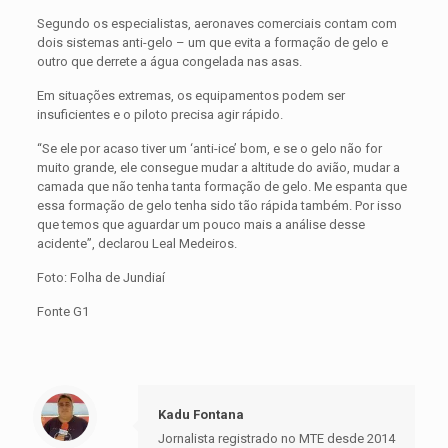
Segundo os especialistas, aeronaves comerciais contam com
dois sistemas anti-gelo – um que evita a formação de gelo e
outro que derrete a água congelada nas asas.
Em situações extremas, os equipamentos podem ser
insuficientes e o piloto precisa agir rápido.
“Se ele por acaso tiver um ‘anti-ice’ bom, e se o gelo não for
muito grande, ele consegue mudar a altitude do avião, mudar a
camada que não tenha tanta formação de gelo. Me espanta que
essa formação de gelo tenha sido tão rápida também. Por isso
que temos que aguardar um pouco mais a análise desse
acidente”, declarou Leal Medeiros.
Foto: Folha de Jundiaí
Fonte G1
Kadu Fontana
Jornalista registrado no MTE desde 2014