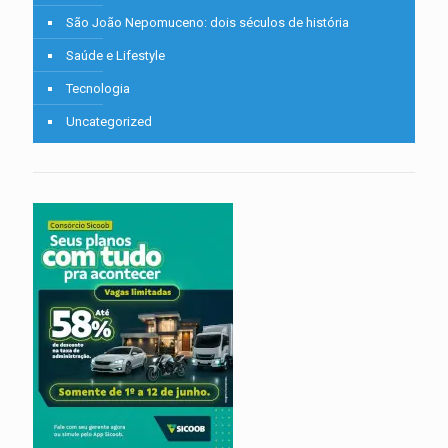
São João Nepomuceno: dois séculos de história
Saúde e Lifestyle
Tecnologia
Uncategorized