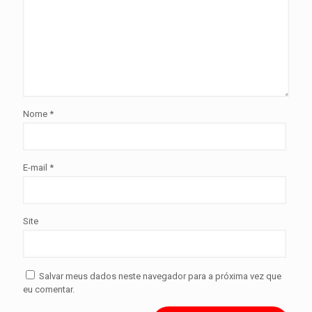
Nome
*
E-mail
*
Site
Salvar meus dados neste navegador para a próxima vez que
eu comentar.