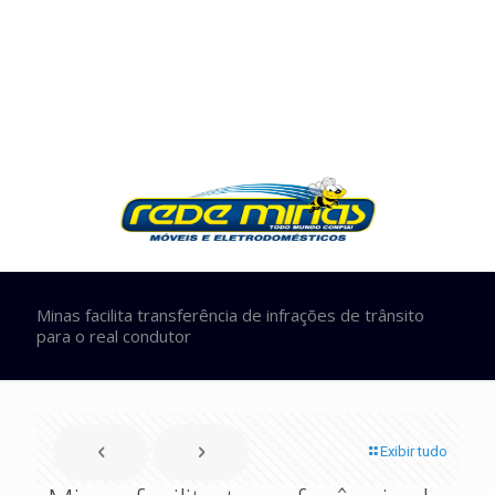
Minas facilita transferência de infrações de trânsito
para o real condutor
Exibir tudo