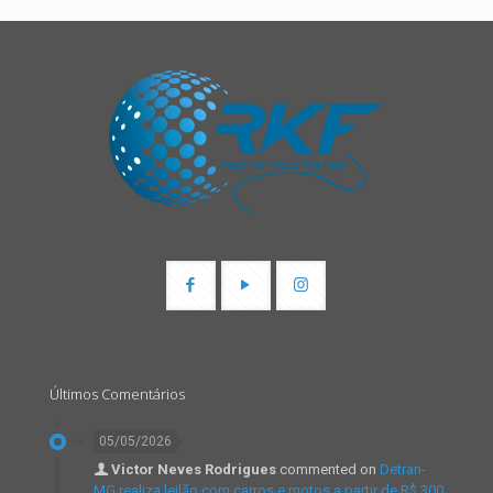
Últimos Comentários
05/05/2026
Victor Neves Rodrigues
commented on
Detran-
MG realiza leilão com carros e motos a partir de R$ 300