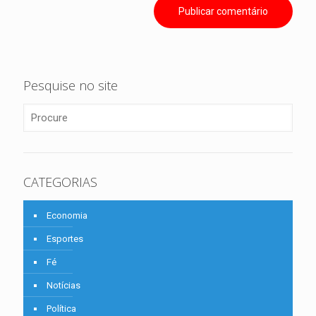
Pesquise no site
CATEGORIAS
Economia
Esportes
Fé
Notícias
Política