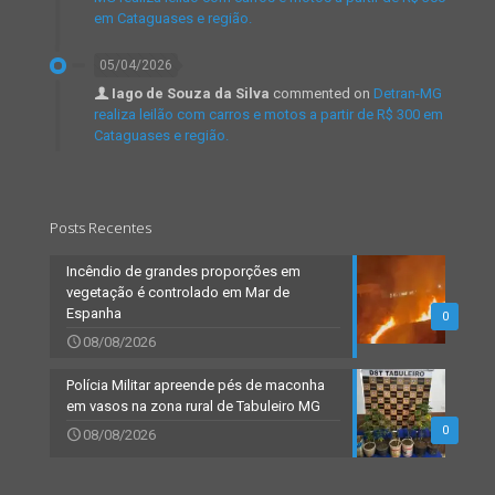
em Cataguases e região.
05/04/2026
Iago de Souza da Silva
commented on
Detran-MG
realiza leilão com carros e motos a partir de R$ 300 em
Cataguases e região.
Posts Recentes
Incêndio de grandes proporções em
vegetação é controlado em Mar de
Espanha
0
08/08/2026
Polícia Militar apreende pés de maconha
em vasos na zona rural de Tabuleiro MG
0
08/08/2026