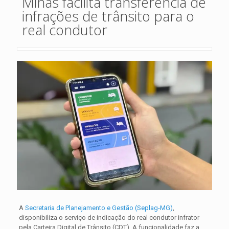
Minas facilita transferência de
infrações de trânsito para o
real condutor
A
Secretaria de Planejamento e Gestão (Seplag-MG)
,
disponibiliza o serviço de indicação do real condutor infrator
pela Carteira Digital de Trânsito (CDT). A funcionalidade faz a