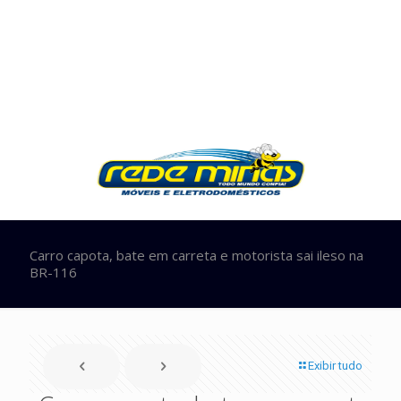
Carro capota, bate em carreta e motorista sai ileso na
BR-116
Exibir tudo