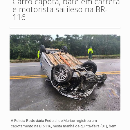
Carro capota, bate em carreta
e motorista sai ileso na BR-
116
A Polícia Rodoviária Federal de Muriaé registrou um
capotamento na BR-116, nesta manhã de quinta-feira (01), bem