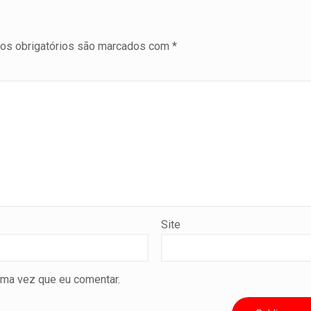
s obrigatórios são marcados com
*
Site
ima vez que eu comentar.