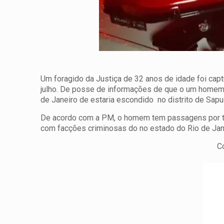
Um foragido da Justiça de 32 anos de idade foi captu
julho. De posse de informações de que o um homem 
de Janeiro de estaria escondido no distrito de Sa
De acordo com a PM, o homem tem passagens por trá
com facções criminosas do no estado do Rio de Jan
C