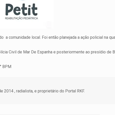
o a comunidade local. Foi então planejada a ação policial na qual
lícia Civil de Mar De Espanha e posteriormente ao presídio de 
33° BPM
 2014 , radialista, e proprietário do Portal RKF.