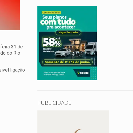
feira 31 de
ado do Rio
ivel ligação
PUBLICIDADE