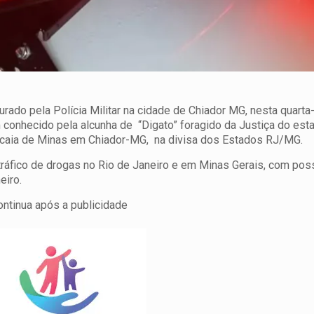
rado pela Polícia Militar na cidade de Chiador MG, nesta quarta-
conhecido pela alcunha de “Digato” foragido da Justiça do est
pucaia de Minas em Chiador-MG, na divisa dos Estados RJ/MG.
fico de drogas no Rio de Janeiro e em Minas Gerais, com poss
eiro.
ontinua após a publicidade