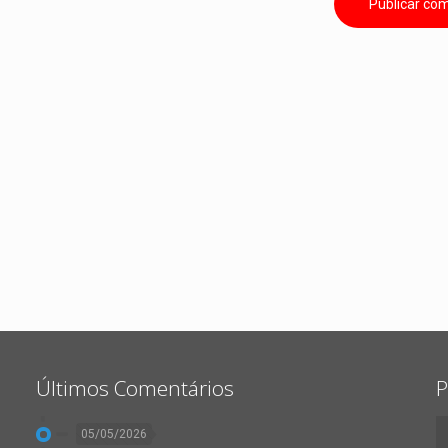
Últimos Comentários
P
05/05/2026