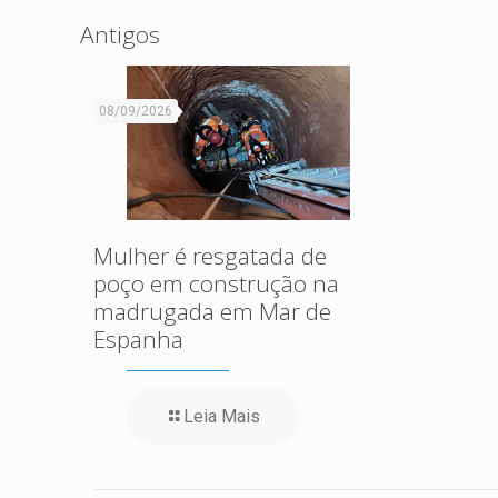
Antigos
08/09/2026
Mulher é resgatada de
poço em construção na
madrugada em Mar de
Espanha
Leia Mais