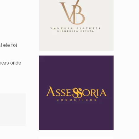
 ele foi
Bicas onde