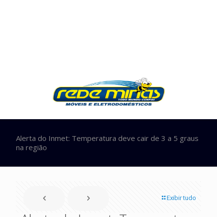
Alerta do Inmet: Temperatura deve cair de 3 a 5 graus
na região
Exibir tudo