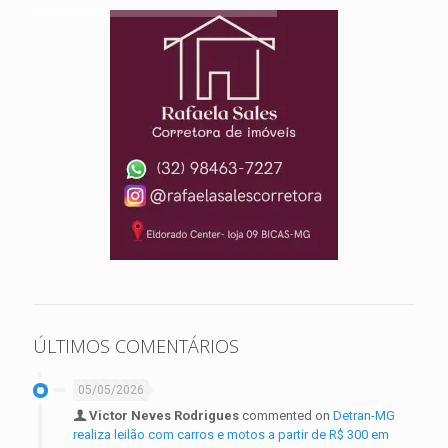
ÚLTIMOS COMENTÁRIOS
05/05/2026
Victor Neves Rodrigues
commented on
Detran-MG
realiza leilão com carros e motos a partir de R$ 300 em