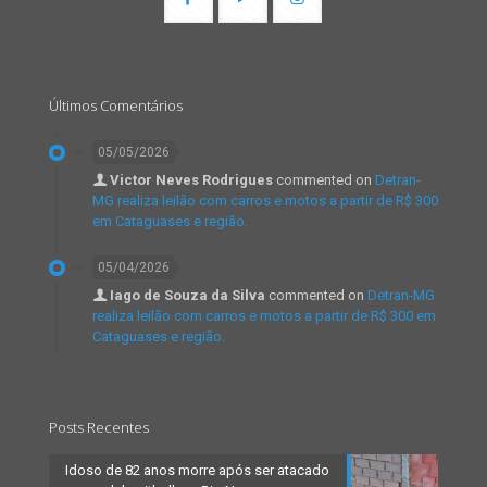
Últimos Comentários
05/05/2026
Victor Neves Rodrigues
commented on
Detran-
MG realiza leilão com carros e motos a partir de R$ 300
em Cataguases e região.
05/04/2026
Iago de Souza da Silva
commented on
Detran-MG
realiza leilão com carros e motos a partir de R$ 300 em
Cataguases e região.
Posts Recentes
Idoso de 82 anos morre após ser atacado