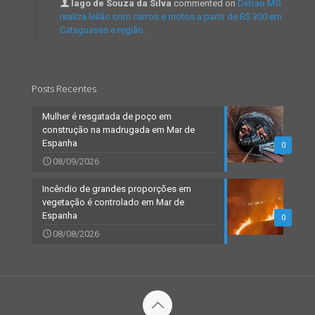
Iago de Souza da Silva
commented on
Detran-MG
realiza leilão com carros e motos a partir de R$ 300 em
Cataguases e região.
Posts Recentes
Mulher é resgatada de poço em
construção na madrugada em Mar de
Espanha
0
08/09/2026
Incêndio de grandes proporções em
vegetação é controlado em Mar de
Espanha
0
08/08/2026