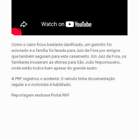
Como o carro ficou bastante danificado, um guincho foi
acionado e a família foi levada para Juiz de Fora por amigos
que também seguiam para este casamento. Em Juiz de Fora, os
familiares trouxeram as vítimas para São João Nepomuceno,
onde estão todos bem apesar do grande susto.
A PRF registrou o acidente. O veículo tinha documentação
regular e o motorista é habilitado.
Reportagem exclusva Portal RKF