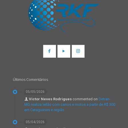
Últimos Comentários
05/05/2026
Victor Neves Rodrigues
commented on
Detran-
MG realiza leilão com carros e motos a partir de R$ 300
em Cataguases e região.
05/04/2026