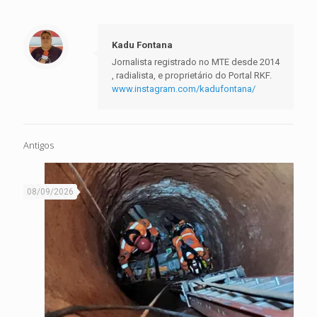
Kadu Fontana
Jornalista registrado no MTE desde 2014
, radialista, e proprietário do Portal RKF.
www.instagram.com/kadufontana/
Antigos
08/09/2026