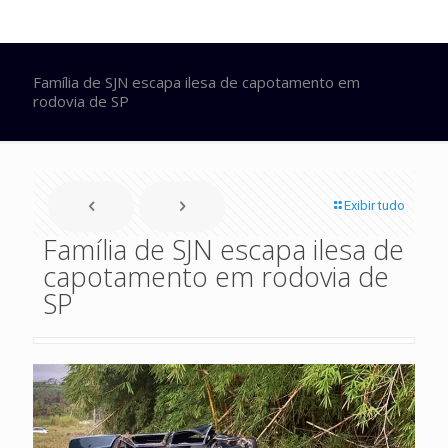
Família de SJN escapa ilesa de capotamento em
rodovia de SP
Exibir tudo
Família de SJN escapa ilesa de
capotamento em rodovia de
SP