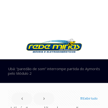
Ubá: “paredão de som” interrompe partida do Aymorés
pelo Módulo 2
Exibir tudo