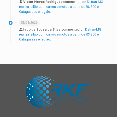
Victor Neves Rodrigues
commented on
Detran-MG
realiza leilão com carros e motos a partir de R$ 300 em
Cataguases e região.
05/04/2026
Iago de Souza da Silva
commented on
Detran-MG
realiza leilão com carros e motos a partir de R$ 300 em
Cataguases e região.