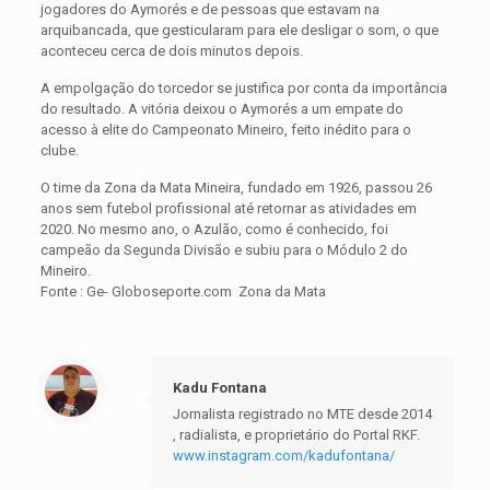
jogadores do Aymorés e de pessoas que estavam na
arquibancada, que gesticularam para ele desligar o som, o que
aconteceu cerca de dois minutos depois.
A empolgação do torcedor se justifica por conta da importância
do resultado. A vitória deixou o Aymorés a um empate do
acesso à elite do Campeonato Mineiro, feito inédito para o
clube.
O time da Zona da Mata Mineira, fundado em 1926, passou 26
anos sem futebol profissional até retornar as atividades em
2020. No mesmo ano, o Azulão, como é conhecido, foi
campeão da Segunda Divisão e subiu para o Módulo 2 do
Mineiro.
Fonte : Ge- Globoseporte.com Zona da Mata
Kadu Fontana
Jornalista registrado no MTE desde 2014
, radialista, e proprietário do Portal RKF.
www.instagram.com/kadufontana/