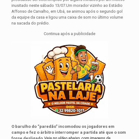
inusitado neste sábado 13/07.
Um morador vizinho ao Estádio
Affonso de Carvalho, em Ubá, se animou após o segundo gol
da equipe da casa e ligou uma caixa de som no último volume
na sacada do prédio.
Continua após a publicidade
O barulho do “paredão” incomodou os jogadores em
campo e fez o árbitro interromper a partida até que o som
fosse desligado.
Veja no vídeo abaixo, com imagens da