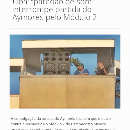
Ubá: “paredão de som”
interrompe partida do
Aymorés pelo Módulo 2
A empolgação da torcida do Aymorés fez com que o duelo
contra o Mamoré pelo Módulo 2 do Campeonato Mineiro
precisasse ser interrompido por alguns minutos por um motivo