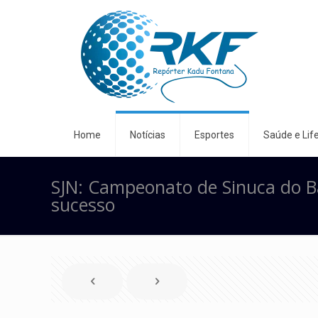
Home
Notícias
Esportes
Saúde e Life
SJN: Campeonato de Sinuca do B
sucesso