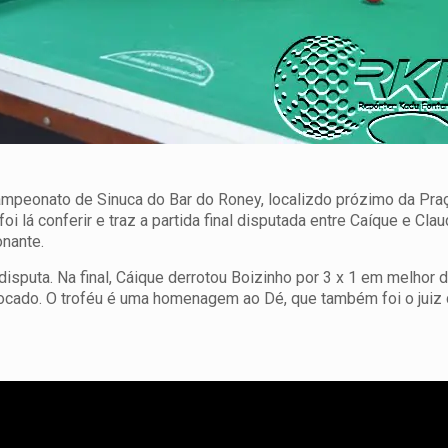
Campeonato de Sinuca do Bar do Roney, localizdo prózimo da Pra
lá conferir e traz a partida final disputada entre Caíque e Clau
onante.
disputa. Na final, Cáique derrotou Boizinho por 3 x 1 em melhor 
olocado. O troféu é uma homenagem ao Dé, que também foi o juiz