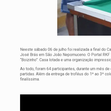
Neeste sábado 06 de julho foi realizada a final do 
José Brás em São João Nepomuceno. O Portal RKF foi 
“Boizinho”. Casa lotada e uma organização impressi
Ao todo, foram 64 participantes, durante um mês de 
partidas. Além da entrega de troféus do 1º ao 3º c
finalíssima.