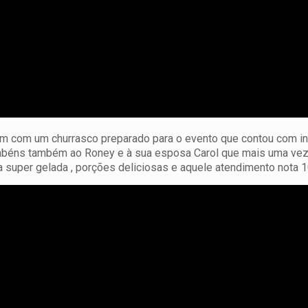
aram com um churrasco preparado para o evento que contou com 
arabéns também ao Roney e à sua esposa Carol que mais uma ve
 super gelada , porções deliciosas e aquele atendimento nota 