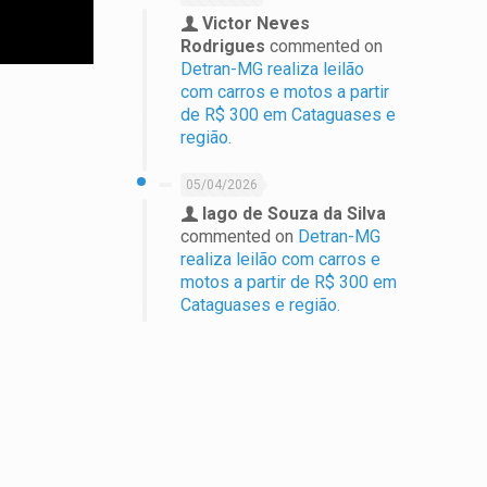
Victor Neves
Rodrigues
commented on
Detran-MG realiza leilão
com carros e motos a partir
de R$ 300 em Cataguases e
região.
05/04/2026
Iago de Souza da Silva
commented on
Detran-MG
realiza leilão com carros e
motos a partir de R$ 300 em
Cataguases e região.