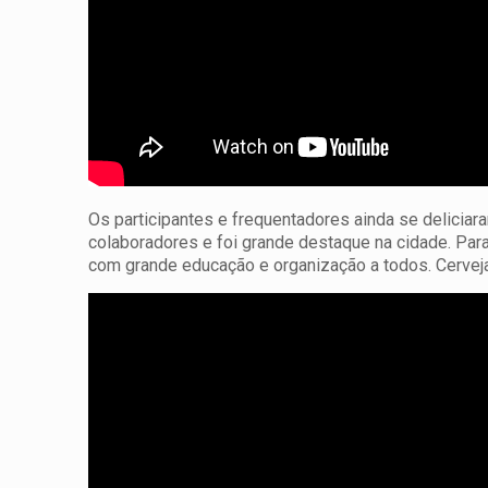
Os participantes e frequentadores ainda se delici
colaboradores e foi grande destaque na cidade. P
com grande educação e organização a todos. Cerveja