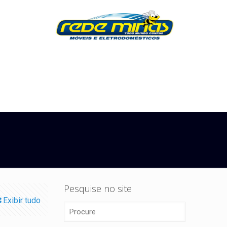
Pesquise no site
Exibir tudo