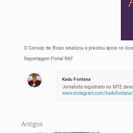
O Consep de Bicas sinalizou e prestou apoio no local
Reportagem Portal RKF
Kadu Fontana
Jornalista registrado no MTE desde
www.instagram.com/kadufontana/
Antigos