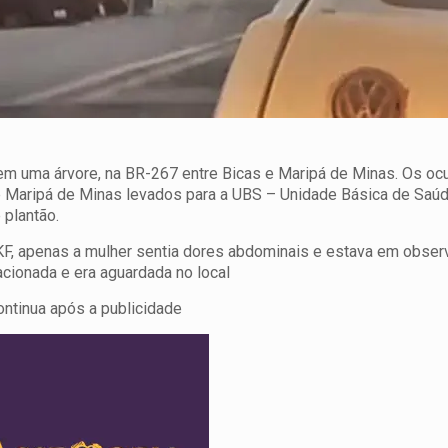
em uma árvore, na BR-267 entre Bicas e Maripá de Minas. Os oc
de Maripá de Minas levados para a UBS – Unidade Básica de Saú
 plantão.
F, apenas a mulher sentia dores abdominais e estava em obser
acionada e era aguardada no local
ontinua após a publicidade