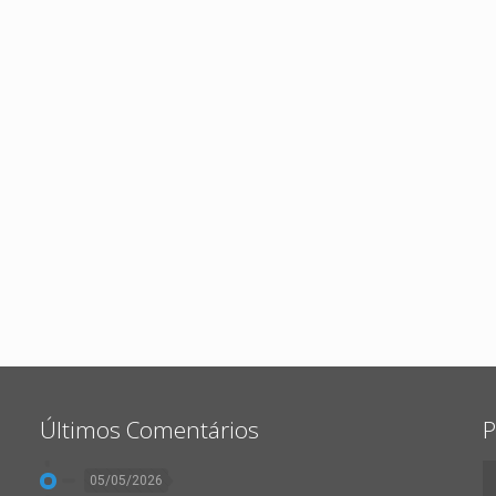
Últimos Comentários
P
05/05/2026