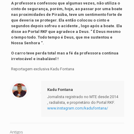
A professora confessou que algumas vezes, não utiliza o
cinto de segurança, porém, hoje, ao passar por uma boate
nas proximidades de Piraúba, teve um sentimento forte de
que deveria se proteger. Ela então colocou o cinto e
segundos depois sofreu o acidente , logo após a boate. Ela
disse ao Portal RKF que agradece a Deus. ” É Deus mesmo
o tempo todo. Todo tempo é Deus, que me sustentou e
Nossa Senhora “.
O carro teve perda total mas a fé da professora continua
irretocável e inabalável !
Reportagem exclusiva Kadu Fontana
Kadu Fontana
Jornalista registrado no MTE desde 2014
, radialista, e proprietário do Portal RKF.
www.instagram.com/kadufontana/
Antigos