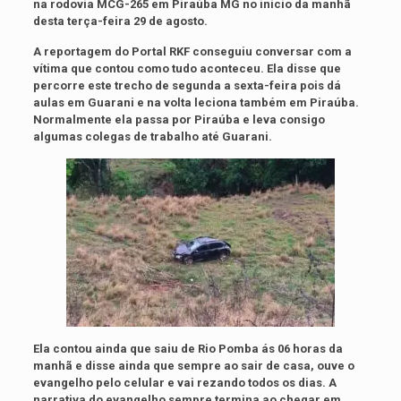
na rodovia MCG-265 em Piraúba MG no início da manhã
desta terça-feira 29 de agosto.
A reportagem do Portal RKF conseguiu conversar com a
vítima que contou como tudo aconteceu. Ela disse que
percorre este trecho de segunda a sexta-feira pois dá
aulas em Guarani e na volta leciona também em Piraúba.
Normalmente ela passa por Piraúba e leva consigo
algumas colegas de trabalho até Guarani.
Ela contou ainda que saiu de Rio Pomba ás 06 horas da
manhã e disse ainda que sempre ao sair de casa, ouve o
evangelho pelo celular e vai rezando todos os dias. A
narrativa do evangelho sempre termina ao chegar em