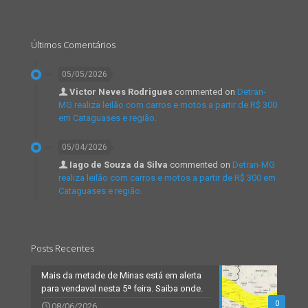
Últimos Comentários
05/05/2026
Victor Neves Rodrigues
commented on
Detran-
MG realiza leilão com carros e motos a partir de R$ 300
em Cataguases e região.
05/04/2026
Iago de Souza da Silva
commented on
Detran-MG
realiza leilão com carros e motos a partir de R$ 300 em
Cataguases e região.
Posts Recentes
Mais da metade de Minas está em alerta
para vendaval nesta 5ª feira. Saiba onde.
0
08/06/2026