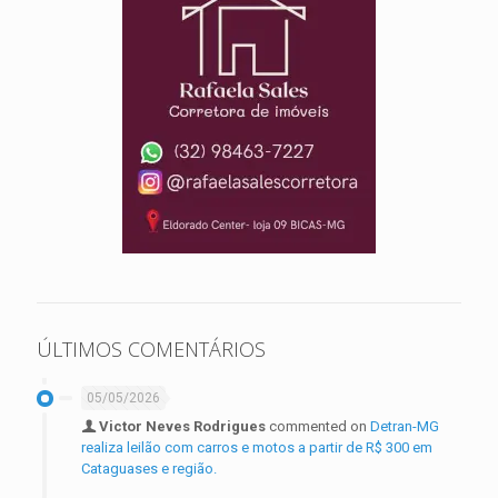
ÚLTIMOS COMENTÁRIOS
05/05/2026
Victor Neves Rodrigues
commented on
Detran-MG
realiza leilão com carros e motos a partir de R$ 300 em
Cataguases e região.