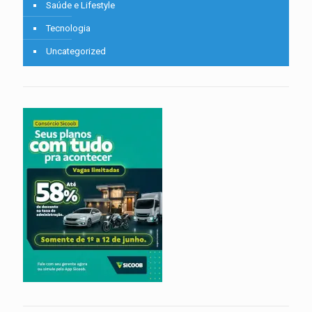
Saúde e Lifestyle
Tecnologia
Uncategorized