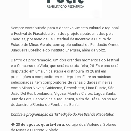
Sempre contribuindo para o desenvolvimento cultural e regional,
o Festival de Piacatuba é um dos projetos patrocinados pela
Energisa, por meio da Lei Estadual de Incentivo à Cultura do
Estado de Minas Gerais, com apoio cultural da Fundação Ormeo
Junqueira Botelho e do Instituto Energisa, além da Voltz.
Dentro da programação, um dos grandes momentos do festival
é o Concurso de Viola, que será na sexta-feira, 26. Este ano será
disputado em uma única etapa e distribuirá R$ 28 mil em
premiações a compositores e intérpretes. Entre as músicas
selecionadas, tem compositores de várias cidades mineiras
como Minas Novas, Guiricema, Descoberto, Lima Duarte, São
João Del Rei, Uberlândia, Viçosa, Montes Claros, Lagoa Santa,
Juiz de Fora, Leopoldina e Taquaruçu, além de Três Rios no Rio
de Janeiro e Ribeira do Pombal na Bahia.
Confira a programação da 18° edição do Festival de Piacatuba:
◆ 23 de agosto, quarta-feira:
cortejo dos Violeiros, Solares
de Minas e Quinteto Violado;