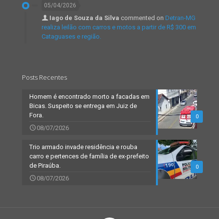
05/04/2026
Iago de Souza da Silva
commented on
Detran-MG
realiza leilão com carros e motos a partir de R$ 300 em
Cataguases e região.
Posts Recentes
Homem é encontrado morto a facadas em
Bicas. Suspeito se entrega em Juiz de
Fora.
0
08/07/2026
Trio armado invade residência e rouba
carro e pertences de família de ex-prefeito
de Piraúba.
0
08/07/2026