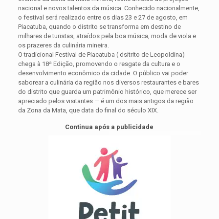
nacional e novos talentos da música. Conhecido nacionalmente,
o festival será realizado entre os dias 23 e 27 de agosto, em
Piacatuba, quando o distrito se transforma em destino de
milhares de turistas, atraídos pela boa música, moda de viola e
os prazeres da culinária mineira.
O tradicional Festival de Piacatuba ( dsitrito de Leopoldina)
chega à 18ª Edição, promovendo o resgate da cultura e o
desenvolvimento econômico da cidade. O público vai poder
saborear a culinária da região nos diversos restaurantes e bares
do distrito que guarda um patrimônio histórico, que merece ser
apreciado pelos visitantes — é um dos mais antigos da região
da Zona da Mata, que data do final do século XIX.
Continua após a publicidade