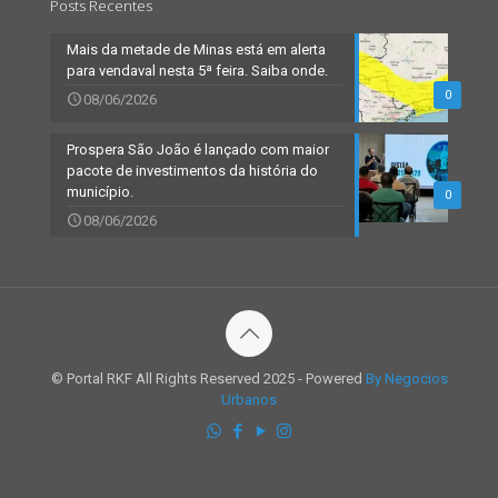
Posts Recentes
Mais da metade de Minas está em alerta
para vendaval nesta 5ª feira. Saiba onde.
0
08/06/2026
Prospera São João é lançado com maior
pacote de investimentos da história do
município.
0
08/06/2026
© Portal RKF All Rights Reserved 2025 - Powered
By Negocios
Urbanos