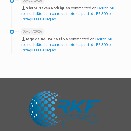
05/05/2026
Victor Neves Rodrigues
commented on
Detran-MG
realiza leilão com carros e motos a partir de R$ 300 em
Cataguases e região.
05/04/2026
Iago de Souza da Silva
commented on
Detran-MG
realiza leilão com carros e motos a partir de R$ 300 em
Cataguases e região.