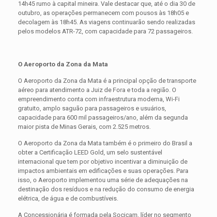
14h45 rumo à capital mineira. Vale destacar que, até o dia 30 de
outubro, as operações permanecem com pousos às 18h05 e
decolagem às 18h45. As viagens continuarão sendo realizadas
pelos modelos ATR-72, com capacidade para 72 passageiros.
O Aeroporto da Zona da Mata
O Aeroporto da Zona da Mata é a principal opção de transporte
aéreo para atendimento a Juiz de Fora e toda a região. O
empreendimento conta com infraestrutura moderna, Wi-Fi
gratuito, amplo saguão para passageiros e usuários,
capacidade para 600 mil passageiros/ano, além da segunda
maior pista de Minas Gerais, com 2.525 metros.
O Aeroporto da Zona da Mata também é o primeiro do Brasil a
obter a Certificação LEED Gold, um selo sustentável
internacional que tem por objetivo incentivar a diminuição de
impactos ambientais em edificações e suas operações. Para
isso, o Aeroporto implementou uma série de adequações na
destinação dos resíduos e na redução do consumo de energia
elétrica, de água e de combustíveis.
A Concessionária é formada pela Socicam, líder no segmento