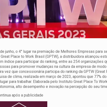
8 de junho, o 4° lugar na premiação de Melhores Empresas para s
 Great Place to Work Brasil (GPTW), a distribuidora alcançou est
 índice para participar do ranking, entre as 254 organizações 
essoas para promover mudanças na cultura da empresa de modo
eira vez que concessionária participa do ranking da GPTW (Great 
uisa de clima, realizada em março de 2023, apontou que 77% do
ar para trabalhar. Elaborada pelo Instituto Great Place To Wor
autonomia, alto desempenho e inovação na percepção do seu time
ontinua após a publicidade