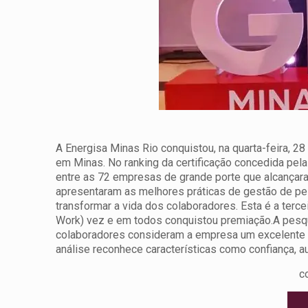
A Energisa Minas Rio conquistou, na quarta-feira, 2
em Minas. No ranking da certificação concedida pela
entre as 72 empresas de grande porte que alcançaram
apresentaram as melhores práticas de gestão de p
transformar a vida dos colaboradores. Esta é a terc
Work) vez e em todos conquistou premiação.
A pesq
colaboradores consideram a empresa um excelente lug
análise reconhece características como confiança, 
c