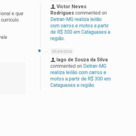
Victor Neves
Rodrigues
commented on
ional e que
Detran-MG realiza leilão
currículo
com carros e motos a partir
de R$ 300 em Cataguases e
vale
região.
e
05/04/2026
Iago de Souza da Silva
commented on
Detran-MG
realiza leilão com carros e
motos a partir de R$ 300 em
Cataguases e região.