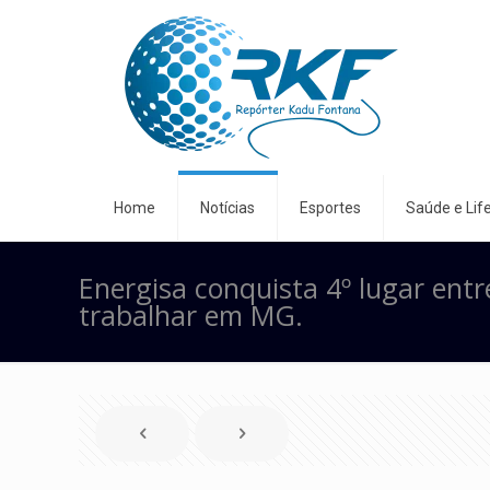
Home
Notícias
Esportes
Saúde e Life
Energisa conquista 4º lugar ent
trabalhar em MG.