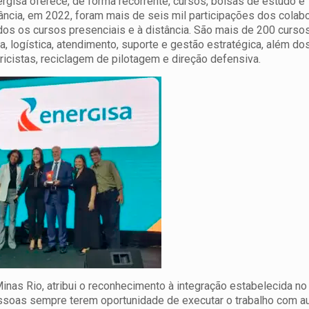
ergisa oferece, de forma recorrente, cursos, bolsas de estudo e
tância, em 2022, foram mais de seis mil participações dos colab
dos os cursos presenciais e à distância. São mais de 200 cursos
a, logística, atendimento, suporte e gestão estratégica, além do
icistas, reciclagem de pilotagem e direção defensiva.
nas Rio, atribui o reconhecimento à integração estabelecida no 
essoas sempre terem oportunidade de executar o trabalho com a