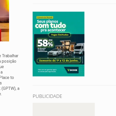
e Trabalhar
a posição
que
 a
Place to
s
k (GPTW), a
.
PUBLICIDADE