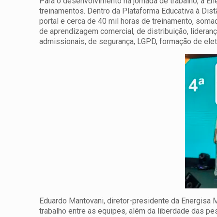
Para o desenvolvimento na jornada de trabalho, a En
treinamentos. Dentro da Plataforma Educativa à Dis
portal e cerca de 40 mil horas de treinamento, soma
de aprendizagem comercial, de distribuição, lideranç
admissionais, de segurança, LGPD, formação de eletr
Eduardo Mantovani, diretor-presidente da Energisa Mi
trabalho entre as equipes, além da liberdade das p