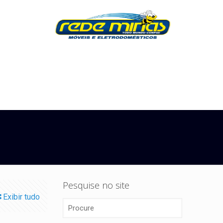
Pesquise no site
Exibir tudo