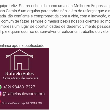
quipe feliz. Ser reconhecida como uma das Melhores Empresas 
as Gerais é um orgulho para todos nós, além de reforçar que o
tada, tão confiante e comprometida com a vida, com a inovação, 
jo comum de fazer sempre o melhor pelos nossos clientes só m
 empresa um lugar de oportunidades de desenvolvimento pessoa
al para quem quer se desenvolver e realizar um trabalho de valor
ontinua após a publicidade