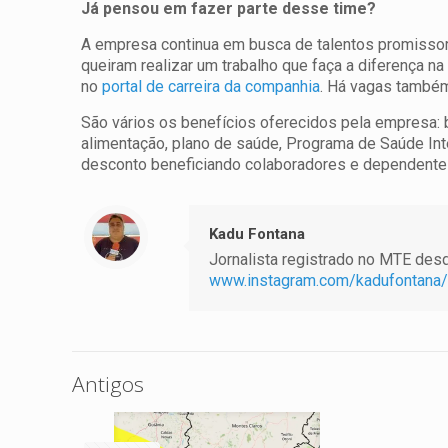
Já pensou em fazer parte desse time?
A empresa continua em busca de talentos promissor
queiram realizar um trabalho que faça a diferença na
no
portal de carreira da companhia
. Há vagas também
São vários os benefícios oferecidos pela empresa: 
alimentação, plano de saúde, Programa de Saúde Int
desconto beneficiando colaboradores e dependente
Kadu Fontana
Jornalista registrado no MTE desde
www.instagram.com/kadufontana/
Antigos