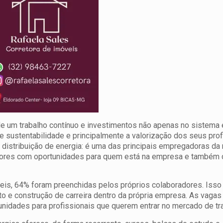
 de um trabalho contínuo e investimentos não apenas no sistema 
 sustentabilidade e principalmente a valorização dos seus prof
distribuição de energia: é uma das principais empregadoras da 
adores com oportunidades para quem está na empresa e também
eis, 64% foram preenchidas pelos próprios colaboradores. Isso 
o e construção de carreira dentro da própria empresa. As vaga
nidades para profissionais que querem entrar no mercado de tr