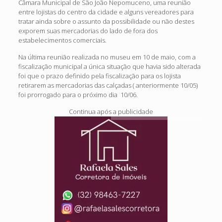
Câmara Municipal de São João Nepomuceno, uma reunião
entre lojistas do centro da cidade e alguns vereadores para
tratar ainda sobre o assunto da possibilidade ou não destes
exporem suas mercadorias do lado de fora dos
estabelecimentos comerciais.
Na última reunião realizada no museu em 10 de maio, com a
fiscalização municipal a única situação que havia sido alterada
foi que o prazo definido pela fiscalização para os lojista
retirarem as mercadorias das calçadas ( anteriormente 10/05)
foi prorrogado para o próximo dia 10/06.
Continua após a publicidade