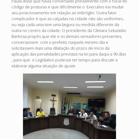
Paula disse que havia conversado previamente com o fiscal do
código de posturas e que dificilmente o Executivo iria mudar
seu posicionamento em relação ao imbróglio. Outra fator
complicador é que as calçadas na cidade não são uniformes ,
ou seja cada uma tem uma largura ou medida diferente da
outra no centro da cidade. O presidente da Câmara Sebastião
Barbosa propôs que ele e os demais vereadores presentes,
conversassem com o prefeito naquele mesmo dia e
solicitassem mais uma dilatação do prazo de início da
aplicação das penalidades previstas na lei para daqui a 90 dias
, para que o Legislativo pudesse ter tempo para discutir e
elaborar alguma situação de ajuste.