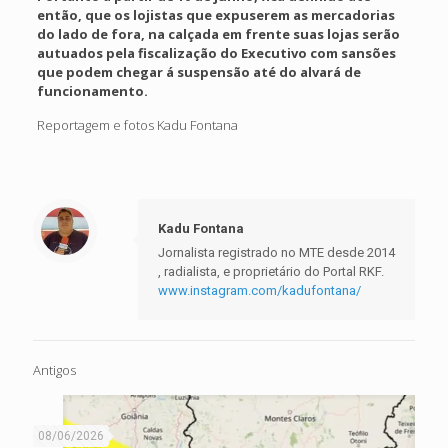
então, que os lojistas que expuserem as mercadorias
do lado de fora, na calçada em frente suas lojas serão
autuados pela fiscalização do Executivo com sansões
que podem chegar á suspensão até do alvará de
funcionamento.
Reportagem e fotos Kadu Fontana
Kadu Fontana
Jornalista registrado no MTE desde 2014
, radialista, e proprietário do Portal RKF.
www.instagram.com/kadufontana/
Antigos
08/06/2026