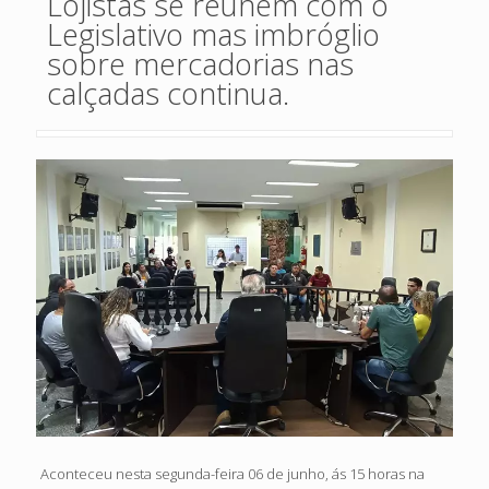
Lojistas se reúnem com o
Legislativo mas imbróglio
sobre mercadorias nas
calçadas continua.
Aconteceu nesta segunda-feira 06 de junho, ás 15 horas na