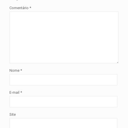
Comentário
*
Nome
*
E-mail
*
Site