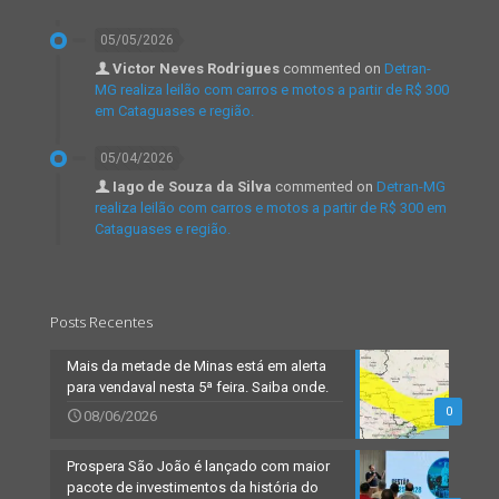
05/05/2026
Victor Neves Rodrigues
commented on
Detran-
MG realiza leilão com carros e motos a partir de R$ 300
em Cataguases e região.
05/04/2026
Iago de Souza da Silva
commented on
Detran-MG
realiza leilão com carros e motos a partir de R$ 300 em
Cataguases e região.
Posts Recentes
Mais da metade de Minas está em alerta
para vendaval nesta 5ª feira. Saiba onde.
0
08/06/2026
Prospera São João é lançado com maior
pacote de investimentos da história do