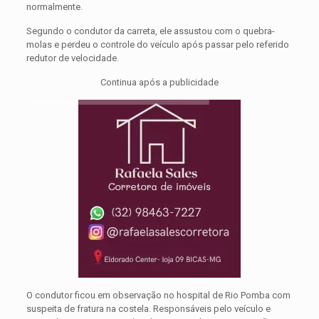
normalmente.
Segundo o condutor da carreta, ele assustou com o quebra-
molas e perdeu o controle do veículo após passar pelo referido
redutor de velocidade.
Continua após a publicidade
O condutor ficou em observação no hospital de Rio Pomba com
suspeita de fratura na costela. Responsáveis pelo veículo e