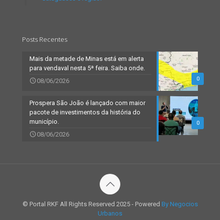
Posts Recentes
Mais da metade de Minas está em alerta
para vendaval nesta 5ª feira. Saiba onde.
0
08/06/2026
Prospera São João é lançado com maior
pacote de investimentos da história do
município.
0
08/06/2026
© Portal RKF All Rights Reserved 2025 - Powered
By Negocios
Urbanos