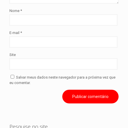
Nome
*
E-mail
*
Site
Salvar meus dados neste navegador para a próxima vez que
eu comentar.
Pesquise no site