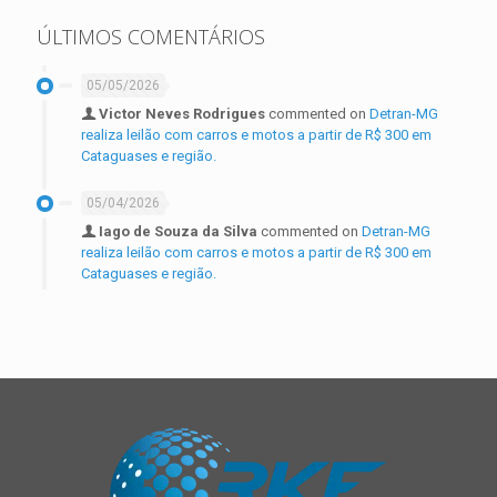
ÚLTIMOS COMENTÁRIOS
05/05/2026
Victor Neves Rodrigues
commented on
Detran-MG
realiza leilão com carros e motos a partir de R$ 300 em
Cataguases e região.
05/04/2026
Iago de Souza da Silva
commented on
Detran-MG
realiza leilão com carros e motos a partir de R$ 300 em
Cataguases e região.