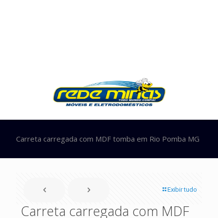
Carreta carregada com MDF tomba em Rio Pomba MG
Exibir tudo
Carreta carregada com MDF