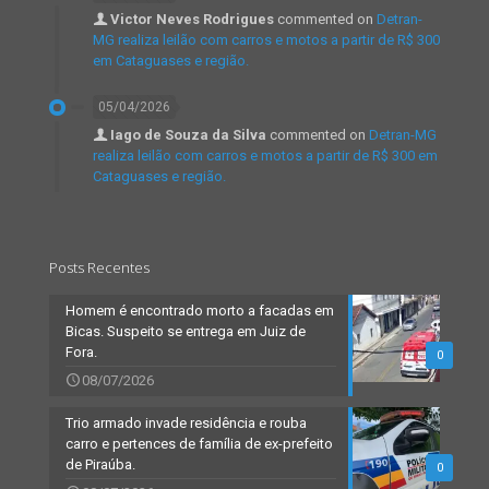
Victor Neves Rodrigues
commented on
Detran-
MG realiza leilão com carros e motos a partir de R$ 300
em Cataguases e região.
05/04/2026
Iago de Souza da Silva
commented on
Detran-MG
realiza leilão com carros e motos a partir de R$ 300 em
Cataguases e região.
Posts Recentes
Homem é encontrado morto a facadas em
Bicas. Suspeito se entrega em Juiz de
Fora.
0
08/07/2026
Trio armado invade residência e rouba
carro e pertences de família de ex-prefeito
de Piraúba.
0