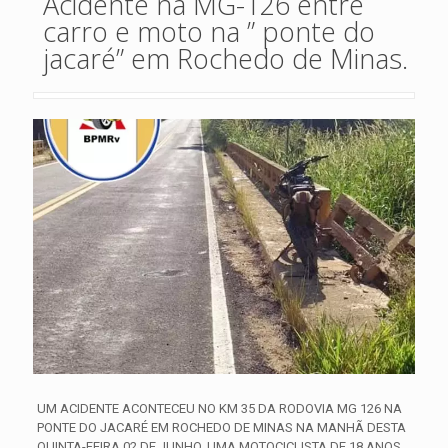
Acidente na MG-126 entre
carro e moto na ” ponte do
jacaré” em Rochedo de Minas.
UM ACIDENTE ACONTECEU NO KM 35 DA RODOVIA MG 126 NA
PONTE DO JACARÉ EM ROCHEDO DE MINAS NA MANHÃ DESTA
QUINTA-FEIRA 02 DE JUNHO. UMA MOTOCICLISTA DE 18 ANOS