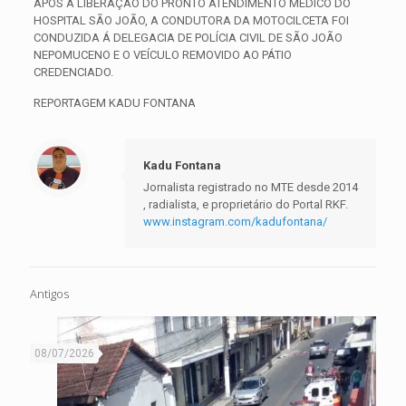
APÓS A LIBERAÇÃO DO PRONTO ATENDIMENTO MÉDICO DO
HOSPITAL SÃO JOÃO, A CONDUTORA DA MOTOCILCETA FOI
CONDUZIDA Á DELEGACIA DE POLÍCIA CIVIL DE SÃO JOÃO
NEPOMUCENO E O VEÍCULO REMOVIDO AO PÁTIO
CREDENCIADO.
REPORTAGEM KADU FONTANA
Kadu Fontana
Jornalista registrado no MTE desde 2014
, radialista, e proprietário do Portal RKF.
www.instagram.com/kadufontana/
Antigos
08/07/2026