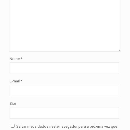
Nome
*
E-mail
*
Site
Salvar meus dados neste navegador para a próxima vez que