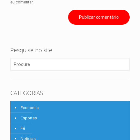
eu comentar.
Pesquise no site
CATEGORIAS
Economia
Esportes
Fé
Notícias