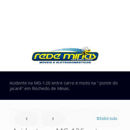
Acidente na MG-126 entre carro e moto na ” ponte do
jacaré” em Rochedo de Minas.
Exibir tudo