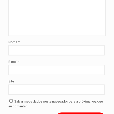
Nome
*
E-mail
*
Site
Salvar meus dados neste navegador para a próxima vez que
eu comentar.