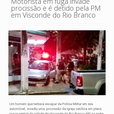
Motorista em fuga invade
procissão e é detido pela PM
em Visconde do Rio Branco
Um homem que tentava escapar da Polícia Militar em seu
automóvel, invadiu uma procissão da igreja católica em plena
praça central da cidade de Visconde do Rio Branco MG na noite