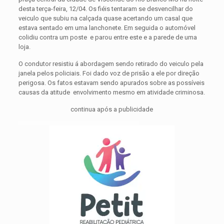
desta terça-feira, 12/04. Os fiéis tentaram se desvencilhar do
veiculo que subiu na calçada quase acertando um casal que
estava sentado em uma lanchonete. Em seguida o automóvel
colidiu contra um poste e parou entre este e a parede de uma
loja.
O condutor resistiu á abordagem sendo retirado do veiculo pela
janela pelos policiais. Foi dado voz de prisão a ele por direção
perigosa. Os fatos estavam sendo apurados sobre as possíveis
causas da atitude envolvimento mesmo em atividade criminosa.
continua após a publicidade