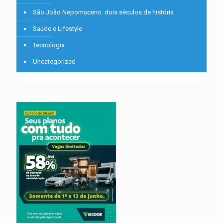
São João Nepomuceno: dois séculos de história
Saúde e Lifestyle
Tecnologia
Uncategorized