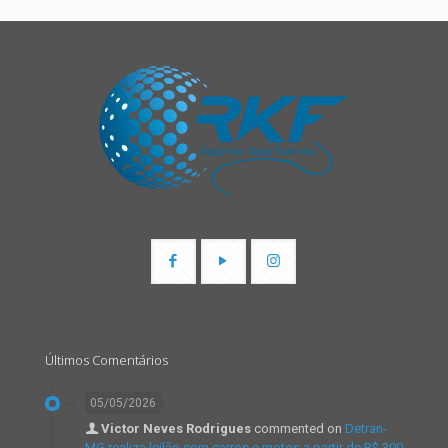
Últimos Comentários
05/05/2026
Victor Neves Rodrigues
commented on
Detran-
MG realiza leilão com carros e motos a partir de R$ 300