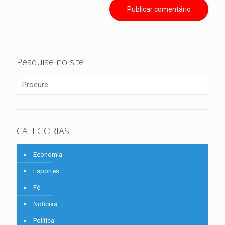
Pesquise no site
CATEGORIAS
Economia
Esportes
Fé
Notícias
Política