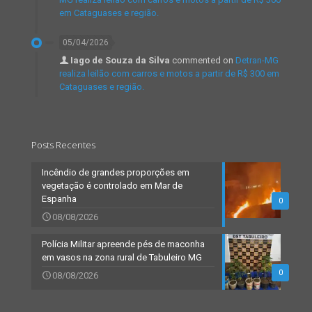
em Cataguases e região.
05/04/2026
Iago de Souza da Silva
commented on
Detran-MG
realiza leilão com carros e motos a partir de R$ 300 em
Cataguases e região.
Posts Recentes
Incêndio de grandes proporções em
vegetação é controlado em Mar de
Espanha
0
08/08/2026
Polícia Militar apreende pés de maconha
em vasos na zona rural de Tabuleiro MG
0
08/08/2026