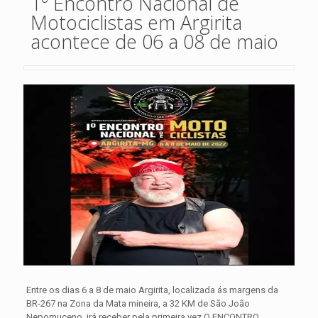
1º Encontro Nacional de
Motociclistas em Argirita
acontece de 06 a 08 de maio
Entre os dias 6 a 8 de maio Argirita, localizada ás margens da
BR-267 na Zona da Mata mineira, a 32 KM de São João
Nepomuceno, irá receber pela primeira vez O ENCONTRO