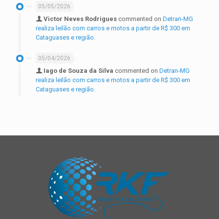
05/05/2026
Victor Neves Rodrigues
commented on
Detran-MG
realiza leilão com carros e motos a partir de R$ 300 em
Cataguases e região.
05/04/2026
Iago de Souza da Silva
commented on
Detran-MG
realiza leilão com carros e motos a partir de R$ 300 em
Cataguases e região.