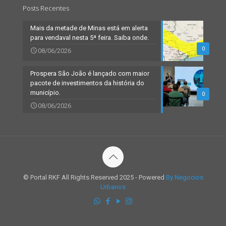
Posts Recentes
Mais da metade de Minas está em alerta
para vendaval nesta 5ª feira. Saiba onde.
0
08/06/2026
Prospera São João é lançado com maior
pacote de investimentos da história do
município.
0
08/06/2026
© Portal RKF All Rights Reserved 2025 - Powered
By Negocios
Urbanos