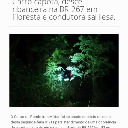
Carro capota, desce
ribanceira na BR-267 em
Floresta e condutora sai ilesa.
O Corpo de Bombeiros Militar foi acionado no início da noite
desta segunda-feira 01/11 para atendimento de uma ocorrência
de capotamento de um veículo na Rodovia BR 267 km 87 no