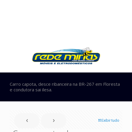
Carro capota, desce ribanceira na BR-267 em Floresta
e condutora sai ilesa.
Exibir tudo