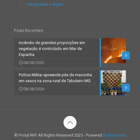
Cataguases e região.
Posts Recentes
Incêndio de grandes proporções em
vegetação é controlado em Mar de
Espanha
0
08/08/2026
Polícia Militar apreende pés de maconha
em vasos na zona rural de Tabuleiro MG
0
08/08/2026
© Portal RKF All Rights Reserved 2025 - Powered
By Negocios