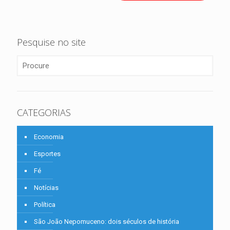
Pesquise no site
CATEGORIAS
Economia
Esportes
Fé
Notícias
Política
São João Nepomuceno: dois séculos de história