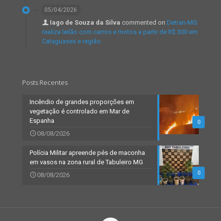
05/04/2026
Iago de Souza da Silva
commented on
Detran-MG
realiza leilão com carros e motos a partir de R$ 300 em
Cataguases e região.
Posts Recentes
Incêndio de grandes proporções em
vegetação é controlado em Mar de
Espanha
0
08/08/2026
Polícia Militar apreende pés de maconha
em vasos na zona rural de Tabuleiro MG
0
08/08/2026