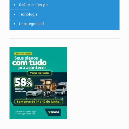
Saúde e Lifestyle
Tecnologia
Uncategorized