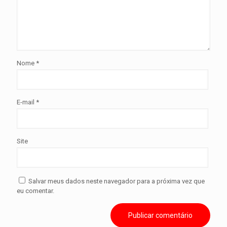
Nome
*
E-mail
*
Site
Salvar meus dados neste navegador para a próxima vez que
eu comentar.