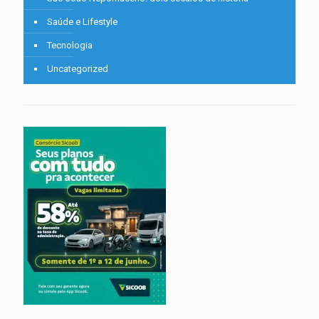
Saúde e Lifestyle
Tecnologia
Uncategorized