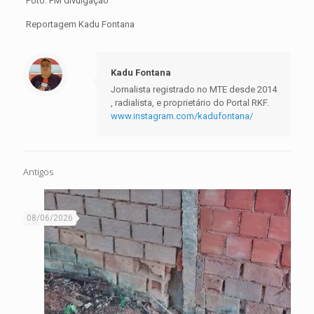
Foto: PM divulgação
Reportagem Kadu Fontana
Kadu Fontana
Jornalista registrado no MTE desde 2014
, radialista, e proprietário do Portal RKF.
www.instagram.com/kadufontana/
Antigos
08/06/2026