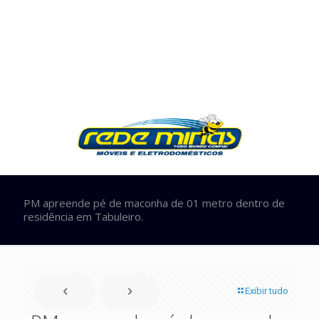
PM apreende pé de maconha de 01 metro dentro de
residência em Tabuleiro.
Exibir tudo