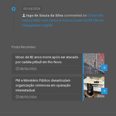
05/04/2026
Iago de Souza da Silva
commented on
Detran-MG
realiza leilão com carros e motos a partir de R$ 300 em
Cataguases e região.
Posts Recentes
Idoso de 82 anos morre após ser atacado
por cadela pitbull em Rio Novo.
0
08/06/2026
PM e Ministério Público desarticulam
organização criminosa em operação
interestadual
0
08/05/2026