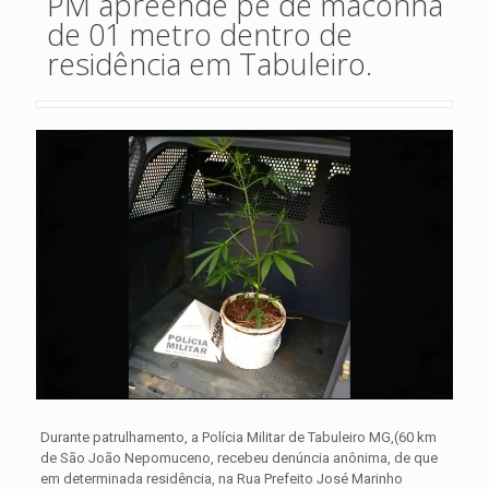
PM apreende pé de maconha
de 01 metro dentro de
residência em Tabuleiro.
Durante patrulhamento, a Polícia Militar de Tabuleiro MG,(60 km
de São João Nepomuceno, recebeu denúncia anônima, de que
em determinada residência, na Rua Prefeito José Marinho