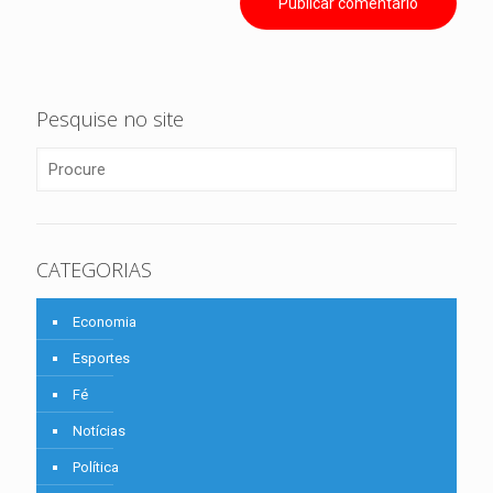
Pesquise no site
CATEGORIAS
Economia
Esportes
Fé
Notícias
Política