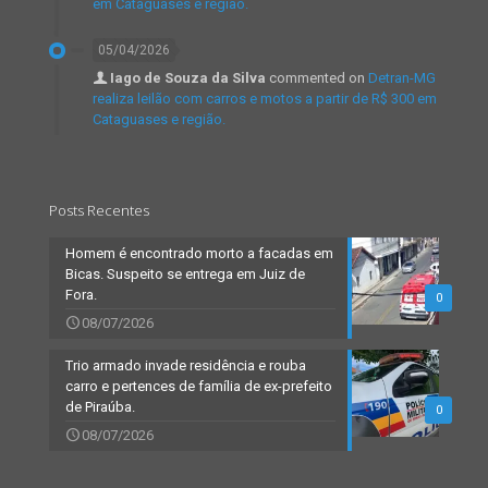
em Cataguases e região.
05/04/2026
Iago de Souza da Silva
commented on
Detran-MG
realiza leilão com carros e motos a partir de R$ 300 em
Cataguases e região.
Posts Recentes
Homem é encontrado morto a facadas em
Bicas. Suspeito se entrega em Juiz de
Fora.
0
08/07/2026
Trio armado invade residência e rouba
carro e pertences de família de ex-prefeito
de Piraúba.
0
08/07/2026