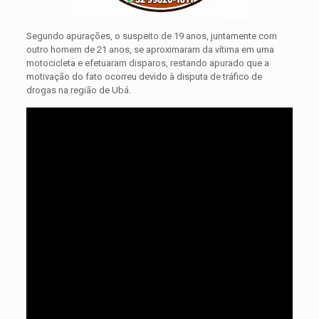
Segundo apurações, o suspeito de 19 anos, juntamente com
outro homem de 21 anos, se aproximaram da vítima em uma
motocicleta e efetuaram disparos, restando apurado que a
motivação do fato ocorreu devido à disputa de tráfico de
drogas na região de Ubá.