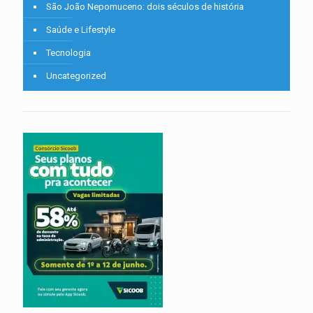
São João Nepomuceno: dois séculos de história
Saúde e Lifestyle
Tecnologia
Uncategorized