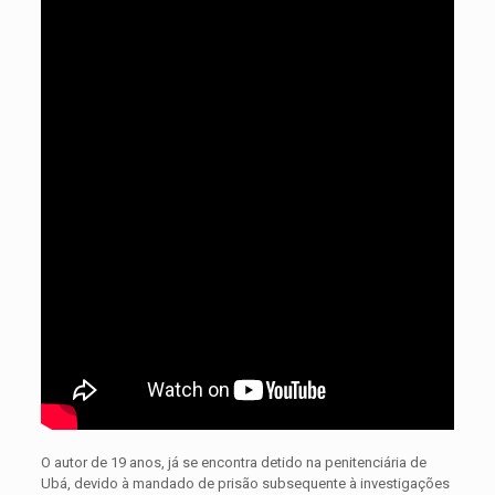
O autor de 19 anos, já se encontra detido na penitenciária de
Ubá, devido à mandado de prisão subsequente à investigações