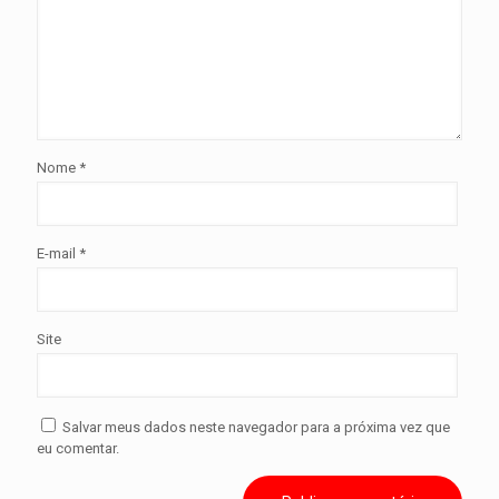
Nome
*
E-mail
*
Site
Salvar meus dados neste navegador para a próxima vez que
eu comentar.