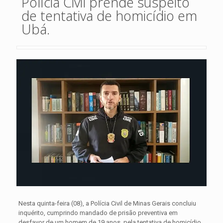
Polícia Civil prende suspeito
de tentativa de homicídio em
Ubá.
Nesta quinta-feira (08), a Polícia Civil de Minas Gerais concluiu
inquérito, cumprindo mandado de prisão preventiva em
desfavor de um homem de 19 anos, pela tentativa de homicídio