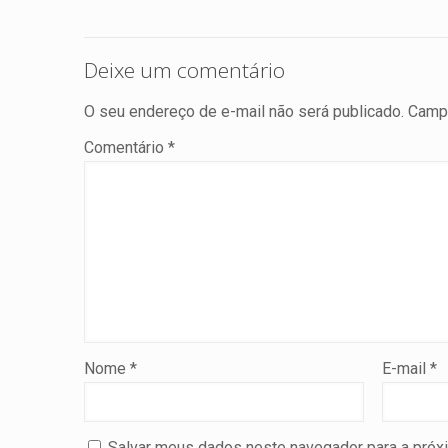
Deixe um comentário
O seu endereço de e-mail não será publicado.
Campo
Comentário
*
Nome
*
E-mail
*
Salvar meus dados neste navegador para a próx