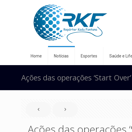
Home
Notícias
Esportes
Saúde e Life
Ações das operações ‘Start Over
Ações das operações ‘S