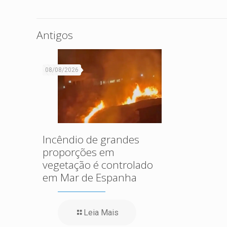
Antigos
08/08/2026
Incêndio de grandes
proporções em
vegetação é controlado
em Mar de Espanha
Leia Mais