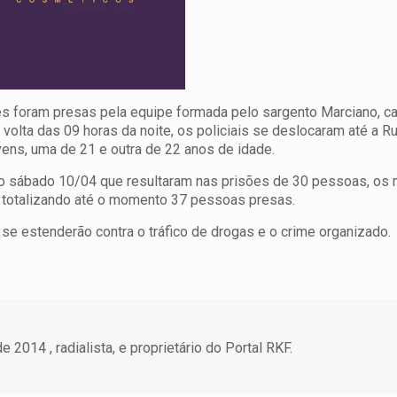
es foram presas pela equipe formada pelo sargento Marciano, c
 volta das 09 horas da noite, os policiais se deslocaram até a R
vens, uma de 21 e outra de 22 anos de idade.
imo sábado 10/04 que resultaram nas prisões de 30 pessoas, os m
 totalizando até o momento 37 pessoas presas.
se estenderão contra o tráfico de drogas e o crime organizado.
 2014 , radialista, e proprietário do Portal RKF.