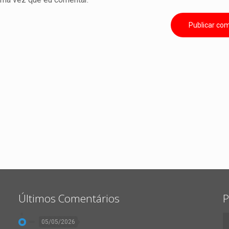
Últimos Comentários
P
05/05/2026