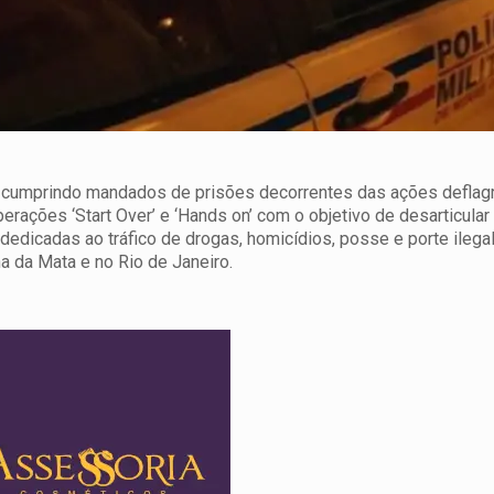
a cumprindo mandados de prisões decorrentes das ações deflag
ações ‘Start Over’ e ‘Hands on’ com o objetivo de desarticular
dedicadas ao tráfico de drogas, homicídios, posse e porte ilega
a da Mata e no Rio de Janeiro.