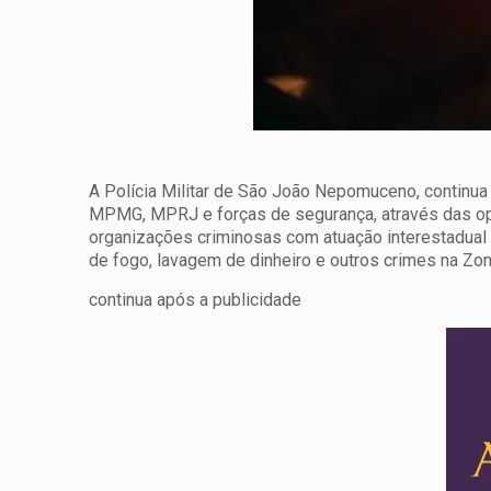
A Polícia Militar de São João Nepomuceno, continu
MPMG, MPRJ e forças de segurança, através das oper
organizações criminosas com atuação interestadual 
de fogo, lavagem de dinheiro e outros crimes na Zon
continua após a publicidade