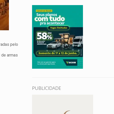
radas pelo
l de armas
PUBLICIDADE