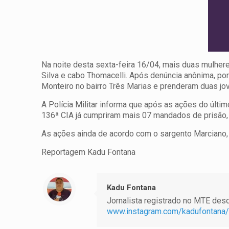
Na noite desta sexta-feira 16/04, mais duas mulher
Silva e cabo Thomacelli. Após denúncia anônima, por
Monteiro no bairro Três Marias e prenderam duas jo
A Polícia Militar informa que após as ações do últ
136ª CIA já cumpriram mais 07 mandados de prisão,
As ações ainda de acordo com o sargento Marciano, 
Reportagem Kadu Fontana
Kadu Fontana
Jornalista registrado no MTE desde
www.instagram.com/kadufontana/