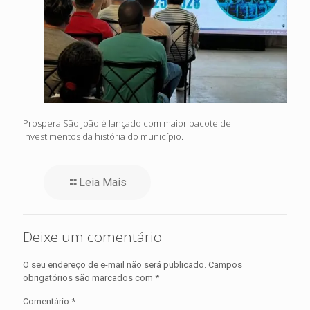
Prospera São João é lançado com maior pacote de
investimentos da história do município.
Leia Mais
Deixe um comentário
O seu endereço de e-mail não será publicado.
Campos
obrigatórios são marcados com
*
Comentário
*