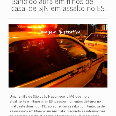
Bandido atira em filhos de
casal de SJN em assalto no ES.
Uma família de São João Nepomuceno MG que mora
atualmente em Itapemirim ES, passou momentos de terror no
final deste domingo (11), ao sofrer um assalto com tentativa de
assassinato em Mãe-bá em Anchieta. Segundo as informações