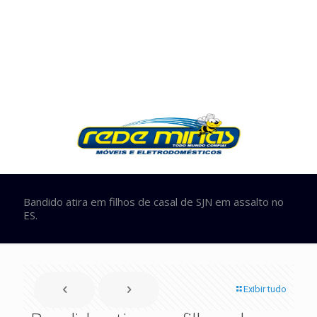
Bandido atira em filhos de casal de SJN em assalto no
ES.
Exibir tudo