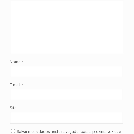
Nome
*
E-mail
*
Site
Salvar meus dados neste navegador para a próxima vez que