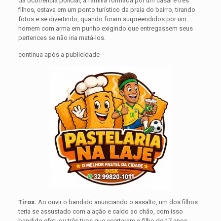
da ocorrência policial, a família formada por um casal e três
filhos, estava em um ponto turístico da praia do bairro, tirando
fotos e se divertindo, quando foram surpreendidos por um
homem com arma em punho exigindo que entregassem seus
pertences se não iria matá-los.
continua após a publicidade
Tiros.
Ao ouvir o bandido anunciando o assalto, um dos filhos
teria se assustado com a ação e caído ao chão, com isso
bandido efetuou três tiros que acertaram o filho de 17 anos