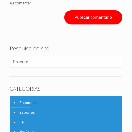
eu comentar.
Pesquise no site
CATEGORIAS
Economia
Esportes
Fé
Notícias