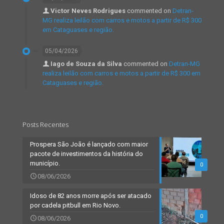
Victor Neves Rodrigues
commented on
Detran-
MG realiza leilão com carros e motos a partir de R$ 300
em Cataguases e região.
05/04/2026
Iago de Souza da Silva
commented on
Detran-MG
realiza leilão com carros e motos a partir de R$ 300 em
Cataguases e região.
Posts Recentes
Prospera São João é lançado com maior
pacote de investimentos da história do
município.
0
08/06/2026
Idoso de 82 anos morre após ser atacado
por cadela pitbull em Rio Novo.
0
08/06/2026