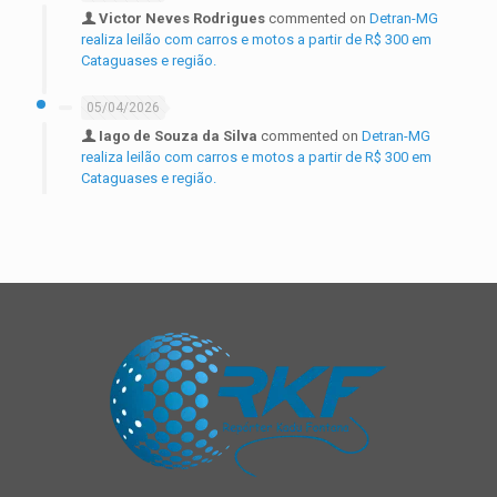
Victor Neves Rodrigues
commented on
Detran-MG
realiza leilão com carros e motos a partir de R$ 300 em
Cataguases e região.
05/04/2026
Iago de Souza da Silva
commented on
Detran-MG
realiza leilão com carros e motos a partir de R$ 300 em
Cataguases e região.