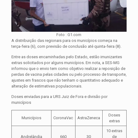
Foto : G1.com
A distribuição das regionais para os municípios começa na
terça-feira (6), com previsão de conclusão até quinta-feira (8).
Entre as doses encaminhadas pelo Estado, estão imunizantes
extras solicitados por alguns municípios. Em nota, a SES-MG
informou que o envio tem como objetivo realizar a reposição de
perdas de vacina pelas cidades ou pelo processo de transporte,
ajustes em frascos que não tenham o quantitativo adequado e
alteração de estimativas populacionais.
Doses enviadas para a URS Juiz de Fora e divisão por
municípios
Doses
Municípios
CoronaVac
AstraZeneca
extras
10 extras
Andrelândia
660
30
de