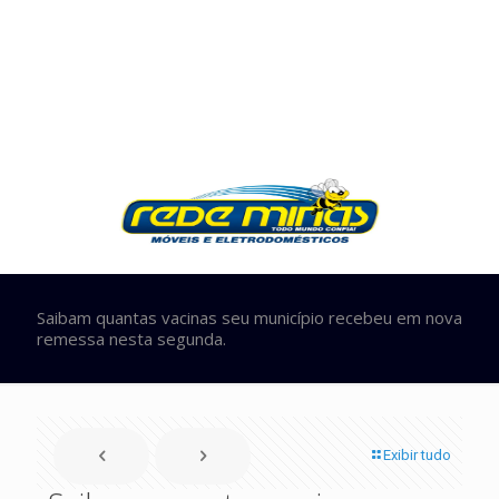
Saibam quantas vacinas seu município recebeu em nova
remessa nesta segunda.
Exibir tudo