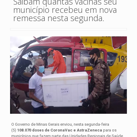
Saibam quantas vacinas seu
município recebeu em nova
remessa nesta segunda.
O Governo de Minas Gerais enviou, nesta segunda-feira
(5)
108.070
doses de CoronaVac e AstraZeneca
para os
municípios que fazem parte das Unidades Regionais de Saúde