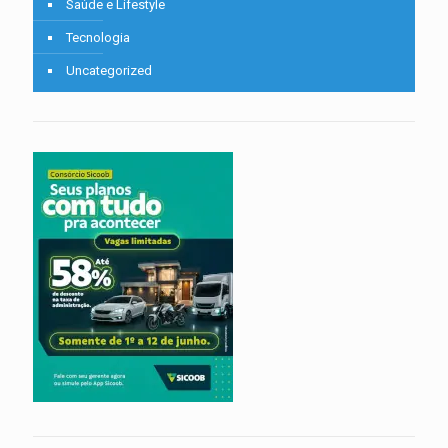
Saúde e Lifestyle
Tecnologia
Uncategorized