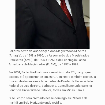
Foi presidente da Associação dos Magistrados Mineiros
(Amagis), de 1993 a 1995; da Associação dos Magistrados
Brasileiros (AMG), de 1995 a 1997; e da Federação Latino-
Americana de Magistrados (FLAM), de 1997 a 1999.
Em 2001, Paulo Medina tornou-se ministro do STJ, cargo que
exerceu até aposentar-se em 2010. O ministro também exerceu a
função de docente nas faculdades de Direito da Universidade
Federal de Juiz de Fora, Barbacena, Conselheiro Lafaiete e na
Pontifícia Universidade Católica, todas em Minas Gerais.​​
O seu corpo será cremado nesse domingo ás 09 horas da
manhã em Belo Horizonte onde residia.