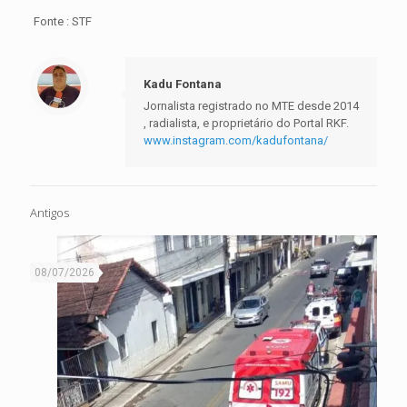
Fonte : STF
Kadu Fontana
Jornalista registrado no MTE desde 2014
, radialista, e proprietário do Portal RKF.
www.instagram.com/kadufontana/
Antigos
08/07/2026