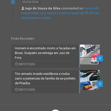
05/04/2026
Iago de Souza da Silva
commented on
Detran-MG
realiza leilão com carros e motos a partir de R$ 300 em
Cataguases e região.
Posts Recentes
Homem é encontrado morto a facadas em
Bicas. Suspeito se entrega em Juiz de
Fora.
0
08/07/2026
Trio armado invade residência e rouba
carro e pertences de família de ex-prefeito
de Piraúba.
0
08/07/2026