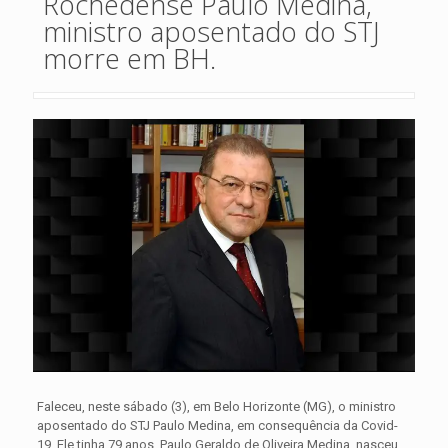
Rochedense Paulo Medina,
ministro aposentado do STJ
morre em BH.
Faleceu, neste sábado (3), em Belo Horizonte (MG), o ministro
aposentado do STJ Paulo Medina, em consequência da Covid-
19. Ele tinha 79 anos. Paulo Geraldo de Oliveira Medina nasceu