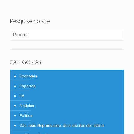
Pesquise no site
CATEGORIAS
Economia
Esportes
Fé
Notícias
Política
São João Nepomuceno: dois séculos de história