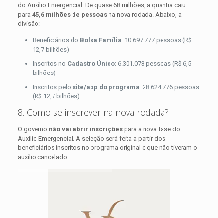
do Auxílio Emergencial. De quase 68 milhões, a quantia caiu
para
45,6 milhões de pessoas
na nova rodada. Abaixo, a
divisão:
Beneficiários do
Bolsa Família
: 10.697.777 pessoas (R$
12,7 bilhões)
Inscritos no
Cadastro Único
: 6.301.073 pessoas (R$ 6,5
bilhões)
Inscritos pelo
site/app do programa
: 28.624.776 pessoas
(R$ 12,7 bilhões)
8. Como se inscrever na nova rodada?
O governo
não vai abrir inscrições
para a nova fase do
Auxílio Emergencial. A seleção será feita a partir dos
beneficiários inscritos no programa original e que não tiveram o
auxílio cancelado.