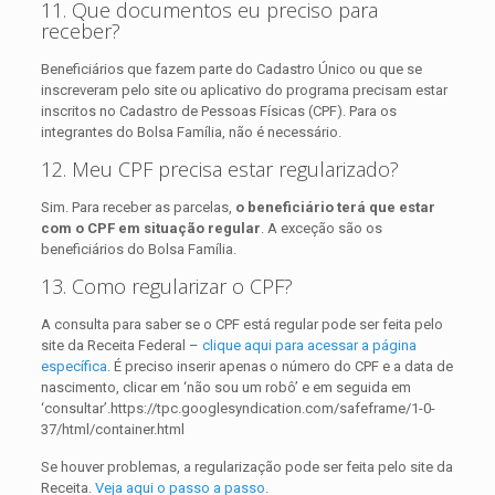
11. Que documentos eu preciso para
receber?
Beneficiários que fazem parte do Cadastro Único ou que se
inscreveram pelo site ou aplicativo do programa precisam estar
inscritos no Cadastro de Pessoas Físicas (CPF). Para os
integrantes do Bolsa Família, não é necessário.
12. Meu CPF precisa estar regularizado?
Sim. Para receber as parcelas,
o beneficiário terá que estar
com o CPF em situação regular
. A exceção são os
beneficiários do Bolsa Família.
13. Como regularizar o CPF?
A consulta para saber se o CPF está regular pode ser feita pelo
site da Receita Federal –
clique aqui para acessar a página
específica
. É preciso inserir apenas o número do CPF e a data de
nascimento, clicar em ‘não sou um robô’ e em seguida em
‘consultar’.https://tpc.googlesyndication.com/safeframe/1-0-
37/html/container.html
Se houver problemas, a regularização pode ser feita pelo site da
Receita.
Veja aqui o passo a passo
.