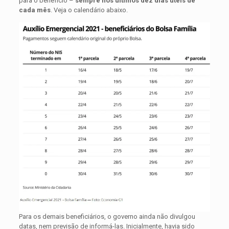
para o benefício –
sempre nos últimos dez dias úteis de
cada mês
. Veja o calendário abaixo.
Para os demais beneficiários, o governo ainda não divulgou
datas, nem previsão de informá-las. Inicialmente, havia sido