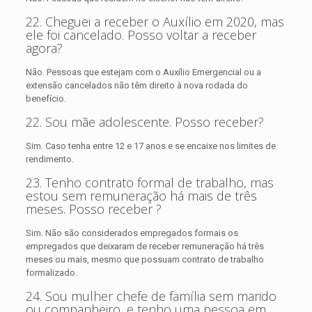
22. Cheguei a receber o Auxílio em 2020, mas
ele foi cancelado. Posso voltar a receber
agora?
Não. Pessoas que estejam com o Auxílio Emergencial ou a
extensão cancelados não têm direito à nova rodada do
benefício.
22. Sou mãe adolescente. Posso receber?
Sim. Caso tenha entre 12 e 17 anos e se encaixe nos limites de
rendimento.
23. Tenho contrato formal de trabalho, mas
estou sem remuneração há mais de três
meses. Posso receber ?
Sim. Não são considerados empregados formais os
empregados que deixaram de receber remuneração há três
meses ou mais, mesmo que possuam contrato de trabalho
formalizado.
24. Sou mulher chefe de família sem marido
ou companheiro, e tenho uma pessoa em