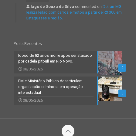
Iago de Souza da Silva
commented on
Detran-MG
realiza leilão com carros e motos a partir de R$ 300 em
Cataguases e região.
Posts Recentes
Idoso de 82 anos morre após ser atacado
por cadela pitbull em Rio Novo.
0
08/06/2026
PM e Ministério Público desarticulam
organização criminosa em operação
interestadual
0
08/05/2026