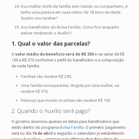
Sou mulher chefe de família sem marido ou companheiro, e
tenho uma pessoa em casa menor de 18 anos de idade.
Quanto vou receber?
Sou beneficiário do Bolsa Família. Como fico enquanto
estiver recebendo o Auxílio?
1. Qual o valor das parcelas?
O
valor médio do benefício será de R$ 250
e vai variar de R$
150 a R$ 375 conforme o perfil do beneficiário e a composição
de cada família.
Famílias vão receber R$ 250;
Uma família monoparental, dirigida por uma mulher, vai
receber R$ 375;
Pessoas que moram sozinhas vão receber R$ 150.
2. Quando o Auxílio será pago?
O governo anunciou apenas as datas para beneficiários que
estão dentro do programa
Bolsa Família
. O primeiro pagamento
será no dia
16 de abril
e seguirão o calendário já estabelecido