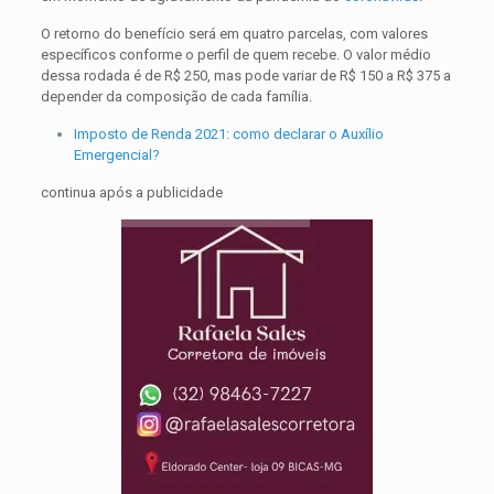
O retorno do benefício será em quatro parcelas, com valores
específicos conforme o perfil de quem recebe. O valor médio
dessa rodada é de R$ 250, mas pode variar de R$ 150 a R$ 375 a
depender da composição de cada família.
Imposto de Renda 2021: como declarar o Auxílio
Emergencial?
continua após a publicidade