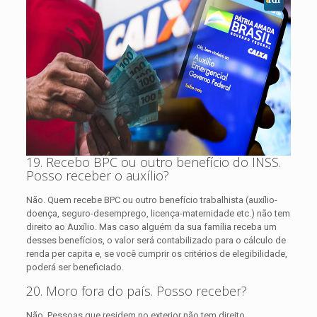
19. Recebo BPC ou outro benefício do INSS.
Posso receber o auxílio?
Não. Quem recebe BPC ou outro benefício trabalhista (auxílio-
doença, seguro-desemprego, licença-maternidade etc.) não tem
direito ao Auxílio. Mas caso alguém da sua família receba um
desses benefícios, o valor será contabilizado para o cálculo de
renda per capita e, se você cumprir os critérios de elegibilidade,
poderá ser beneficiado.
20. Moro fora do país. Posso receber?
Não. Pessoas que residem no exterior não tem direito.