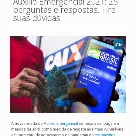
Auxílio Emergencial 2021: 25
perguntas e respostas. Tire
suas dúvidas.
A nova rodada do
Auxílio Emergencial
começa a ser paga em
meados de abril, como medida de resgate aos mais vulneráveis
em momento de agravamento da pandemia do
coronavírus
.