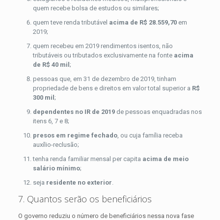
quem recebe bolsa de estudos ou similares;
quem teve renda tributável
acima de R$ 28.559,70
em
2019;
quem recebeu em 2019 rendimentos isentos, não
tributáveis ou tributados exclusivamente na fonte
acima
de R$ 40 mil
;
pessoas que, em 31 de dezembro de 2019, tinham
propriedade de bens e direitos em valor total superior a
R$
300 mil
;
dependentes no IR de 2019
de pessoas enquadradas nos
itens 6, 7 e 8;
presos em regime fechado
, ou cuja família receba
auxílio-reclusão;
tenha renda familiar mensal per capita
acima de meio
salário mínimo
;
seja
residente no exterior
.
7. Quantos serão os beneficiários
O governo reduziu o número de beneficiários nessa nova fase