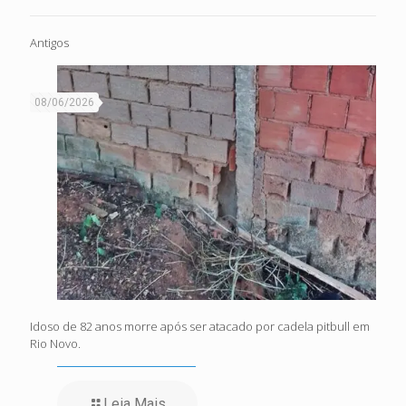
Antigos
08/06/2026
Idoso de 82 anos morre após ser atacado por cadela pitbull em
Rio Novo.
Leia Mais