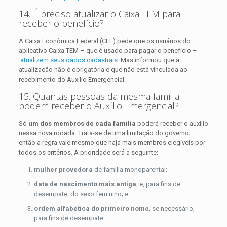
14. É preciso atualizar o Caixa TEM para
receber o benefício?
A Caixa Econômica Federal (CEF) pede que os usuários do
aplicativo Caixa TEM – que é usado para pagar o benefício –
atualizem seus dados cadastrais
. Mas informou que a
atualização não é obrigatória e que não está vinculada ao
recebimento do Auxílio Emergencial.
15. Quantas pessoas da mesma família
podem receber o Auxílio Emergencial?
Só
um dos membros de cada família
poderá receber o auxílio
nessa nova rodada. Trata-se de uma limitação do governo,
então a regra vale mesmo que haja mais membros elegíveis por
todos os critérios. A prioridade será a seguinte:
mulher provedora
de família monoparental;
data de nascimento mais antiga
, e, para fins de
desempate, do sexo feminino; e
ordem alfabética do primeiro nome
, se necessário,
para fins de desempate.