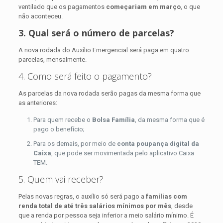
ventilado que os pagamentos
começariam em março
, o que
não aconteceu.
3. Qual será o número de parcelas?
A nova rodada do Auxílio Emergencial será paga em quatro
parcelas, mensalmente.
4. Como será feito o pagamento?
As parcelas da nova rodada serão pagas da mesma forma que
as anteriores:
Para quem recebe o
Bolsa Família
, da mesma forma que é
pago o benefício;
Para os demais, por meio de
conta poupança digital da
Caixa
, que pode ser movimentada pelo aplicativo Caixa
TEM.
5. Quem vai receber?
Pelas novas regras, o auxílio só será pago a
famílias com
renda total de até três salários mínimos por mês
, desde
que a renda por pessoa seja inferior a meio salário mínimo. É