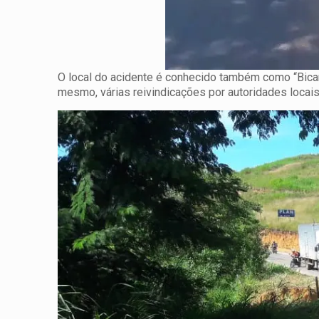
O local do acidente é conhecido também como “Bica
mesmo, várias reivindicações por autoridades loca