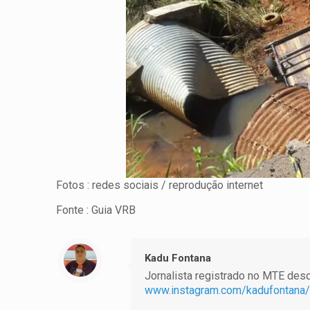
Fotos : redes sociais / reprodução internet
Fonte : Guia VRB
Kadu Fontana
Jornalista registrado no MTE desde
www.instagram.com/kadufontana/