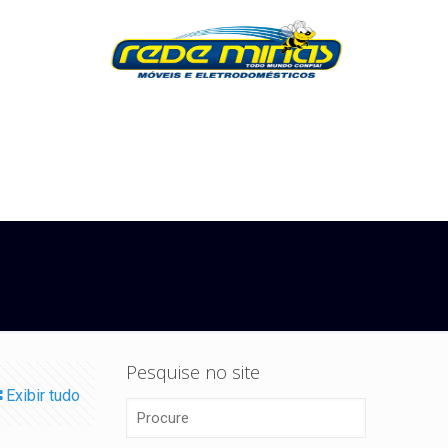
Pesquise no site
Exibir tudo