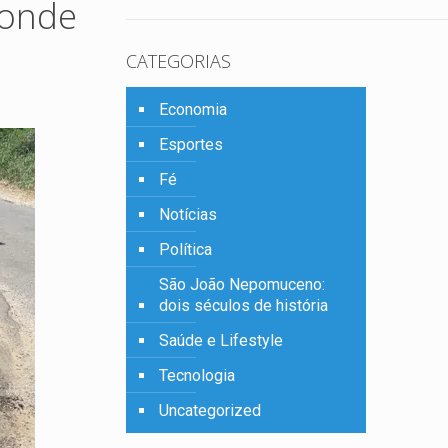
conde
CATEGORIAS
Economia
Esportes
Fé
Notícias
Política
São João Nepomuceno:
dois séculos de história
Saúde e Lifestyle
Tecnologia
Uncategorized