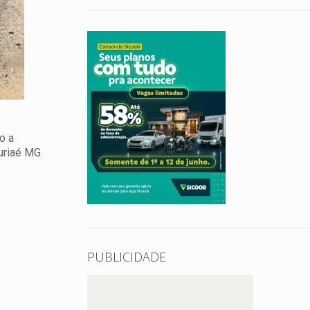
o a
uriaé MG.
PUBLICIDADE