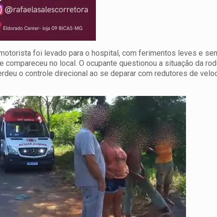
otorista foi levado para o hospital, com ferimentos leves e s
e compareceu no local. O ocupante questionou a situação da ro
erdeu o controle direcional ao se deparar com redutores de vel