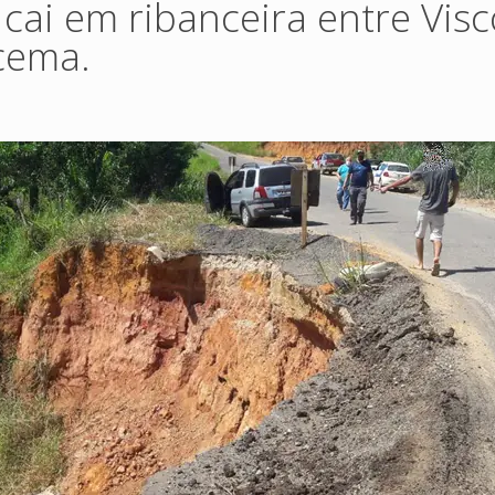
 cai em ribanceira entre Vis
cema.