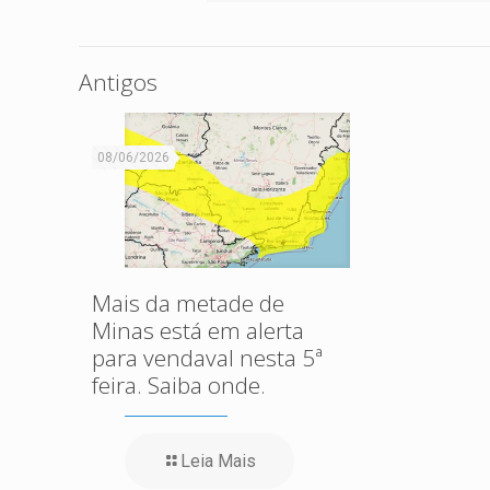
Antigos
08/06/2026
Mais da metade de
Minas está em alerta
para vendaval nesta 5ª
feira. Saiba onde.
Leia Mais