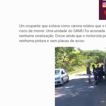
Um ocupante que estava como carona relatou que o m
risco de morrer. Uma unidade do SAMU foi acionada 
nenhuma sinalização. Disse ainda que o motorista p
nenhuma pintura e sem placas de aviso.