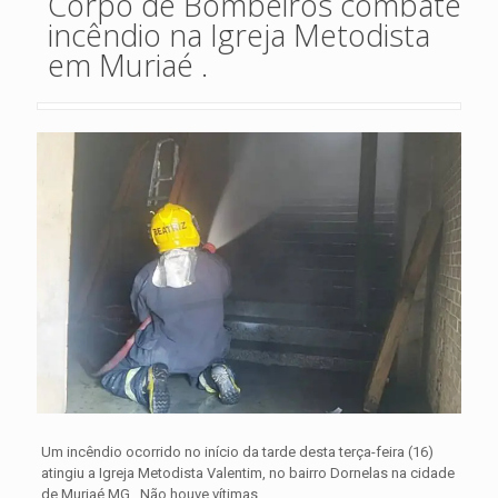
Corpo de Bombeiros combate
incêndio na Igreja Metodista
em Muriaé .
Um incêndio ocorrido no início da tarde desta terça-feira (16)
atingiu a Igreja Metodista Valentim, no bairro Dornelas na cidade
de Muriaé MG . Não houve vítimas.