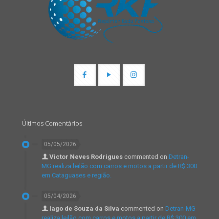
Últimos Comentários
05/05/2026
Victor Neves Rodrigues
commented on
Detran-
MG realiza leilão com carros e motos a partir de R$ 300
em Cataguases e região.
05/04/2026
Iago de Souza da Silva
commented on
Detran-MG
realiza leilão com carros e motos a partir de R$ 300 em