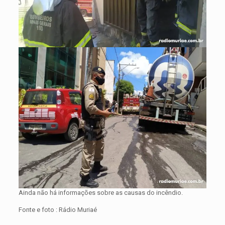
Ainda não há informações sobre as causas do incêndio.
Fonte e foto : Rádio Muriaé