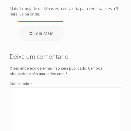
Mais da metade de Minas está em alerta para vendaval nesta 5ª
feira. Saiba onde.
Leia Mais
Deixe um comentário
O seu endereço de e-mail não será publicado.
Campos
obrigatórios são marcados com
*
Comentário
*