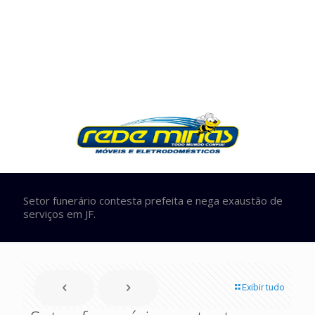
Setor funerário contesta prefeita e nega exaustão de
serviços em JF.
Exibir tudo