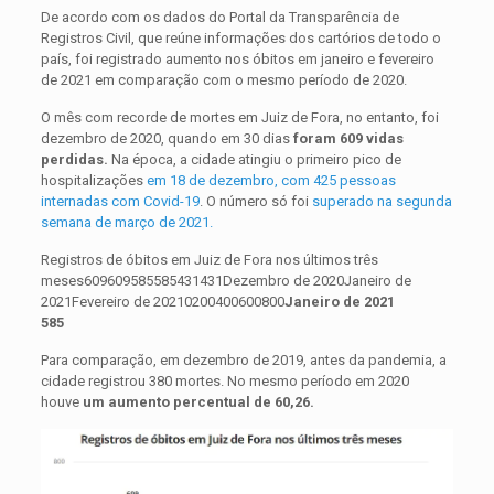
De acordo com os dados do Portal da Transparência de
Registros Civil, que reúne informações dos cartórios de todo o
país, foi registrado aumento nos óbitos em janeiro e fevereiro
de 2021 em comparação com o mesmo período de 2020.
O mês com recorde de mortes em Juiz de Fora, no entanto, foi
dezembro de 2020, quando em 30 dias
foram 609 vidas
perdidas.
Na época, a cidade atingiu o primeiro pico de
hospitalizações
em 18 de dezembro, com 425 pessoas
internadas com Covid-19
. O número só foi
superado na segunda
semana de março de 2021.
Registros de óbitos em Juiz de Fora nos últimos três
meses609609585585431431Dezembro de 2020Janeiro de
2021Fevereiro de 20210200400600800
Janeiro de 2021
585
Para comparação, em dezembro de 2019, antes da pandemia, a
cidade registrou 380 mortes. No mesmo período em 2020
houve
um aumento percentual de 60,26.