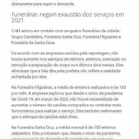
diariamente para suprir a demanda.
Funerárias negam exaustão dos serviços em
2021
O
G1
entrou em contato com as quatro funerárias da cidade:
Grupo Candelária, Funerária Santa Cruz, Funerária Filgueiras e
Funerária da Santa Casa.
De acordo com as empresas ouvidas pela reportagem, não
houve aumento nos serviços de velórios, enterros, cremação ou
remoção e preparação do corpo nos últimos dois meses. Eles
afirmaram que a fala dita pela prefeita não reflete a realidade
enfrentada por eles.
Na Funerária Filgueiras, a média de enterros realizados é de 130
por mês. A empresa explicou que desde o início da pandemia
de Covid-19, em março de 2020, não houve necessidade de
aumentar o número de caixões comprados ou contratar mais
funcionários para realizar o serviço. Eles também reafirmaram
que o estoque de caixões está cheio.
Na Funerária Santa Cruz, a média mensal é de 150 enterros
realizados. Eles pontuaram que, desde o início da pandemia,