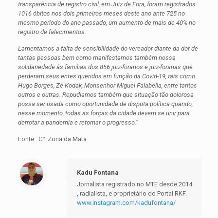
transparência de registro civil, em Juiz de Fora, foram registrados
1016 óbitos nos dois primeiros meses deste ano ante 725 no
mesmo período do ano passado, um aumento de mais de 40% no
registro de falecimentos.
Lamentamos a falta de sensibilidade do vereador diante da dor de
tantas pessoas bem como manifestamos também nossa
solidariedade às famílias dos 856 juiz-foranos e juiz-foranas que
perderam seus entes queridos em função da Covid-19, tais como
Hugo Borges, Zé Kodak, Monsenhor Miguel Falabella, entre tantos
outros e outras. Repudiamos também que situação tão dolorosa
possa ser usada como oportunidade de disputa política quando,
nesse momento, todas as forças da cidade devem se unir para
derrotar a pandemia e retomar o progresso.”
Fonte : G1 Zona da Mata
Kadu Fontana
Jornalista registrado no MTE desde 2014
, radialista, e proprietário do Portal RKF.
www.instagram.com/kadufontana/