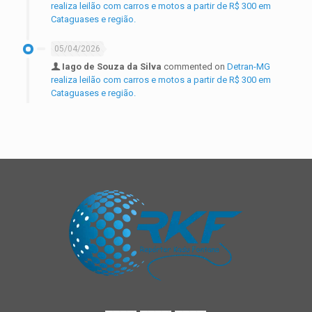
realiza leilão com carros e motos a partir de R$ 300 em
Cataguases e região.
05/04/2026
Iago de Souza da Silva
commented on
Detran-MG
realiza leilão com carros e motos a partir de R$ 300 em
Cataguases e região.