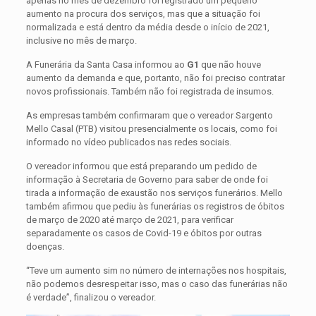
apenas no mês de dezembro foi registrado um pequeno
aumento na procura dos serviços, mas que a situação foi
normalizada e está dentro da média desde o início de 2021,
inclusive no mês de março.
A Funerária da Santa Casa informou ao
G1
que não houve
aumento da demanda e que, portanto, não foi preciso contratar
novos profissionais. Também não foi registrada de insumos.
As empresas também confirmaram que o vereador Sargento
Mello Casal (PTB) visitou presencialmente os locais, como foi
informado no vídeo publicados nas redes sociais.
O vereador informou que está preparando um pedido de
informação à Secretaria de Governo para saber de onde foi
tirada a informação de exaustão nos serviços funerários. Mello
também afirmou que pediu às funerárias os registros de óbitos
de março de 2020 até março de 2021, para verificar
separadamente os casos de Covid-19 e óbitos por outras
doenças.
“Teve um aumento sim no número de internações nos hospitais,
não podemos desrespeitar isso, mas o caso das funerárias não
é verdade”, finalizou o vereador.