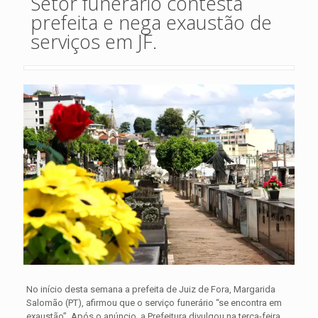
Setor funerário contesta
prefeita e nega exaustão de
serviços em JF.
No início desta semana a prefeita de Juiz de Fora, Margarida
Salomão (PT), afirmou que o serviço funerário “se encontra em
exaustão”. Após o anúncio, a Prefeitura divulgou na terça-feira