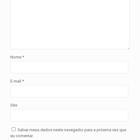
Nome
*
E-mail
*
Site
Salvar meus dados neste navegador para a próxima vez que
eu comentar.