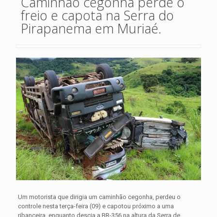
Caminhão cegonha perde o
freio e capota na Serra do
Pirapanema em Muriaé.
Um motorista que dirigia um caminhão cegonha, perdeu o
controle nesta terça-feira (09) e capotou próximo a uma
ribanceira, enquanto descia a BR-356 na altura da Serra de