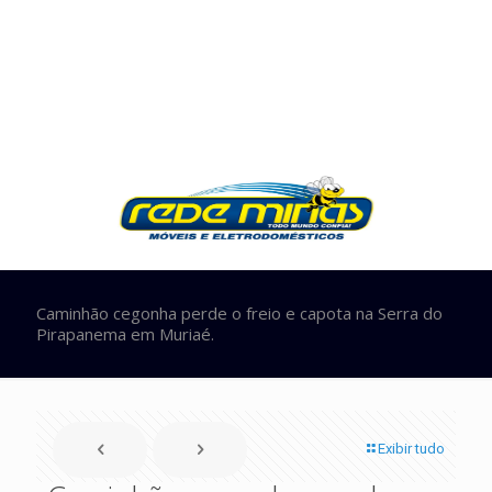
Caminhão cegonha perde o freio e capota na Serra do
Pirapanema em Muriaé.
Exibir tudo