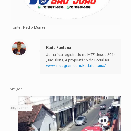
Fonte : Rádio Muriaé
Kadu Fontana
Jornalista registrado no MTE desde 2014
, radialista, e proprietário do Portal RKF.
www.instagram.com/kadufontana/
Antigos
08/07/2026