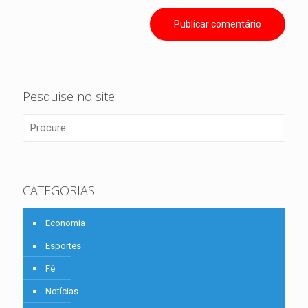
Pesquise no site
CATEGORIAS
Economia
Esportes
Fé
Notícias