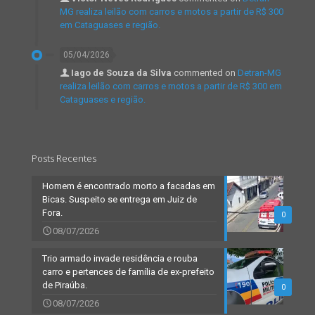
MG realiza leilão com carros e motos a partir de R$ 300
em Cataguases e região.
05/04/2026
Iago de Souza da Silva
commented on
Detran-MG
realiza leilão com carros e motos a partir de R$ 300 em
Cataguases e região.
Posts Recentes
Homem é encontrado morto a facadas em
Bicas. Suspeito se entrega em Juiz de
Fora.
0
08/07/2026
Trio armado invade residência e rouba
carro e pertences de família de ex-prefeito
de Piraúba.
0
08/07/2026