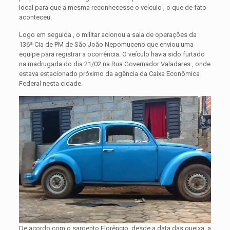
local para que a mesma reconhecesse o veículo , o que de fato
aconteceu.
Logo em seguida , o militar acionou a sala de operações da
136ª Cia de PM de São João Nepomuceno que enviou uma
equipe para registrar a ocorrência. O veículo havia sido furtado
na madrugada do dia 21/02 na Rua Governador Valadares , onde
estava estacionado próximo da agência da Caixa Econômica
Federal nesta cidade.
De acordo com o sargento Florêncio, desde a data das queixa, a