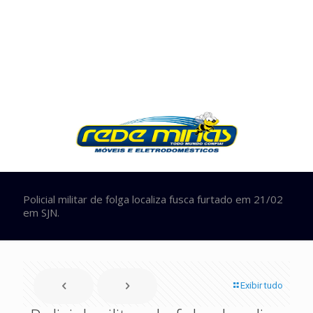
Policial militar de folga localiza fusca furtado em 21/02
em SJN.
Exibir tudo