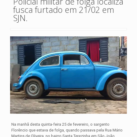
Policial militar de folga localiza
fusca furtado em 21/02 em
SJN.
Na manhã desta quinta-feira 25 de fevereiro, o sargento
Florêncio que estava de folga, quando passava pela Rua Mário
Martins de Oliveira, no bairro Santa Terezinha em São João