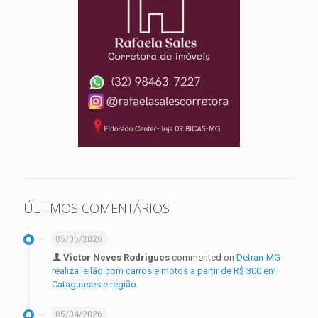
ÚLTIMOS COMENTÁRIOS
05/05/2026
Victor Neves Rodrigues
commented on
Detran-MG
realiza leilão com carros e motos a partir de R$ 300 em
Cataguases e região.
05/04/2026