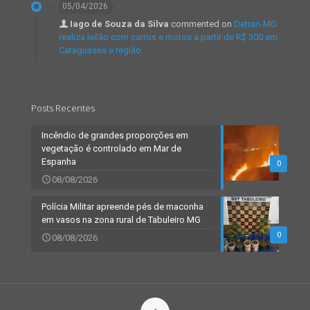
05/04/2026
Iago de Souza da Silva
commented on
Detran-MG
realiza leilão com carros e motos a partir de R$ 300 em
Cataguases e região.
Posts Recentes
Incêndio de grandes proporções em
vegetação é controlado em Mar de
Espanha
0
08/08/2026
Polícia Militar apreende pés de maconha
em vasos na zona rural de Tabuleiro MG
0
08/08/2026