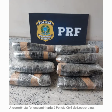
A ocorrência foi encaminhada à Polícia Civil de Leopoldina.