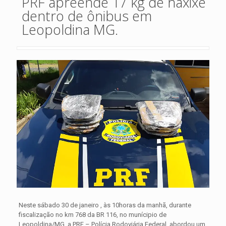
PRF apreende 17 kg de haxixe
dentro de ônibus em
Leopoldina MG.
Neste sábado 30 de janeiro , às 10horas da manhã, durante
fiscalização no km 768 da BR 116, no munícipio de
Leopoldina/MG, a PRF – Polícia Rodoviária Federal, abordou um