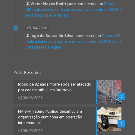
Victor Neves Rodrigues
commented on
Detran-
MG realiza leilão com carros e motos a partir de R$ 300
em Cataguases e região.
05/04/2026
Iago de Souza da Silva
commented on
Detran-MG
realiza leilão com carros e motos a partir de R$ 300 em
Cataguases e região.
Posts Recentes
Idoso de 82 anos morre após ser atacado
por cadela pitbull em Rio Novo.
0
08/06/2026
PM e Ministério Público desarticulam
organização criminosa em operação
interestadual
0
08/05/2026