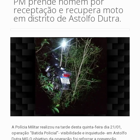
PM prende homem por
receptação e recupera moto
em distrito de Astolfo Dutra.
A Polícia Militar realizou na tarde desta quinta-feira dia 21/01,
operação “Batida Policial”- visibilidade e inquietude- em Astolfo
Dutra MG.O objetivo da operação foi reforçar a prevenção