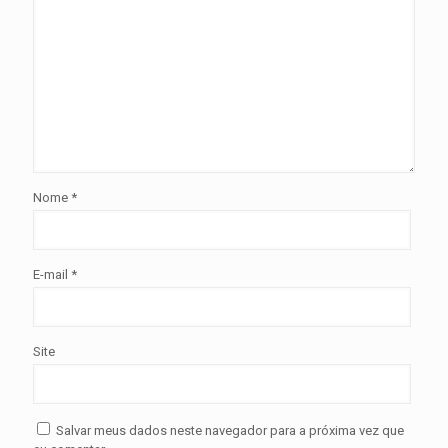
Nome
*
E-mail
*
Site
Salvar meus dados neste navegador para a próxima vez que