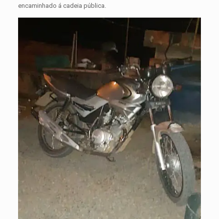
encaminhado á cadeia pública.