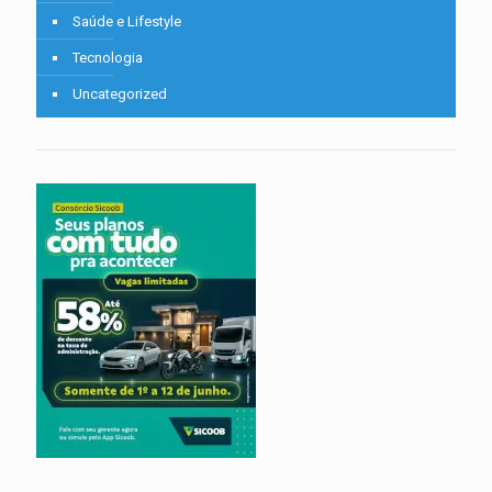
Saúde e Lifestyle
Tecnologia
Uncategorized