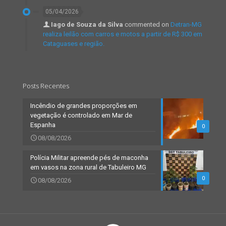
05/04/2026
Iago de Souza da Silva
commented on
Detran-MG
realiza leilão com carros e motos a partir de R$ 300 em
Cataguases e região.
Posts Recentes
Incêndio de grandes proporções em
vegetação é controlado em Mar de
Espanha
0
08/08/2026
Polícia Militar apreende pés de maconha
em vasos na zona rural de Tabuleiro MG
0
08/08/2026