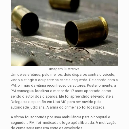
Imagem ilustrativa
Um deles efetuou, pelo menos, dois disparos contra o veículo,
vindo a atingir o ocupante na canela esquerda. De acordo com a
PM, o irmão da vítima reconheceu os autores. Posteriormente, a
PM conseguiu localizar o menor de 17 anos apontado como
sendo o autor dos disparos. Ele foi apreendido e levado até a
Delegacia de plantão em Ubá MG para ser ouvido pela
autoridade judiciária. A arma do crime não foi localizada.
A vítima foi socorrida por uma ambulância para o hospital e
segundo a PM, foi medicada e logo após liberada. A motivação
do crime seria uma rixa entre os envolvidos.