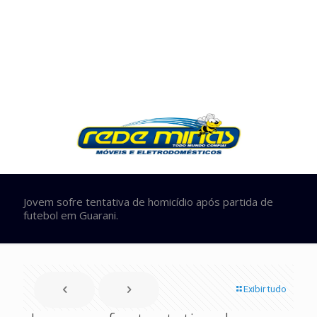
Jovem sofre tentativa de homicídio após partida de
futebol em Guarani.
Exibir tudo