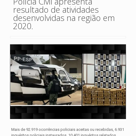
Polícia Civil apresenta
resultado de atividades
desenvolvidas na região em
2020.
Mais de 92.919 ocorrências policiais aceitas ou recebidas, 6.931
inquéritos policiais instaurados, 10.401 inquéritos relatados,