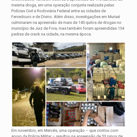
mesma droga, em uma operação conjunta realizada pelas
Polícias Civil e Rodoviária Federal entre as cidades de
Fervedouro e de Divino. Além disso, investigações em Muriaé
culminaram na apreensão de mais de 140 quilos de drogas no
município de Juiz de Fora, mas também foram apreendidas 154
pedras de crack na cidade, na mesma época.
Em novembro, em Mercês, uma operação – que contou com
apoio da Polícia Militar – resultou na apreensão de 53 pinos de