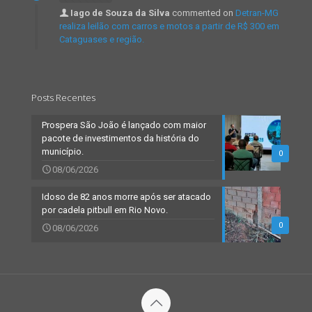
Iago de Souza da Silva
commented on
Detran-MG
realiza leilão com carros e motos a partir de R$ 300 em
Cataguases e região.
Posts Recentes
Prospera São João é lançado com maior
pacote de investimentos da história do
município.
0
08/06/2026
Idoso de 82 anos morre após ser atacado
por cadela pitbull em Rio Novo.
0
08/06/2026