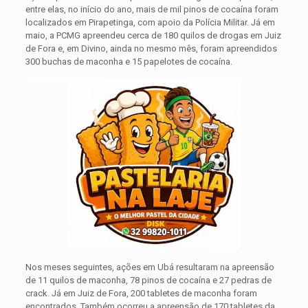
entre elas, no início do ano, mais de mil pinos de cocaína foram
localizados em Pirapetinga, com apoio da Polícia Militar. Já em
maio, a PCMG apreendeu cerca de 180 quilos de drogas em Juiz
de Fora e, em Divino, ainda no mesmo mês, foram apreendidos
300 buchas de maconha e 15 papelotes de cocaína.
Nos meses seguintes, ações em Ubá resultaram na apreensão
de 11 quilos de maconha, 78 pinos de cocaína e 27 pedras de
crack. Já em Juiz de Fora, 200 tabletes de maconha foram
encontrados. Também ocorreu a apreensão de 170 tabletes da