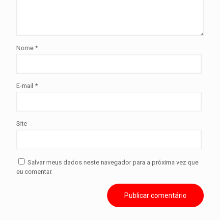
Nome
*
E-mail
*
Site
Salvar meus dados neste navegador para a próxima vez que
eu comentar.