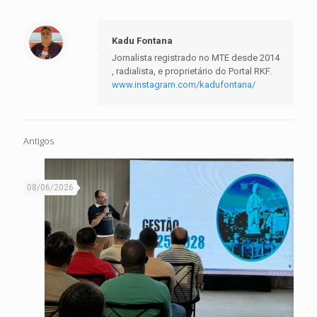
Kadu Fontana
Jornalista registrado no MTE desde 2014
, radialista, e proprietário do Portal RKF.
www.instagram.com/kadufontana/
Antigos
08/06/2026