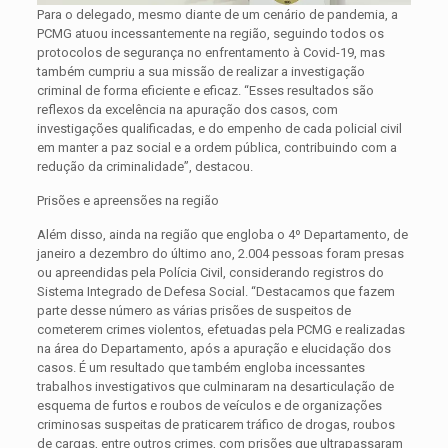
Para o delegado, mesmo diante de um cenário de pandemia, a
PCMG atuou incessantemente na região, seguindo todos os
protocolos de segurança no enfrentamento à Covid-19, mas
também cumpriu a sua missão de realizar a investigação
criminal de forma eficiente e eficaz. “Esses resultados são
reflexos da excelência na apuração dos casos, com
investigações qualificadas, e do empenho de cada policial civil
em manter a paz social e a ordem pública, contribuindo com a
redução da criminalidade”, destacou.
Prisões e apreensões na região
Além disso, ainda na região que engloba o 4º Departamento, de
janeiro a dezembro do último ano, 2.004 pessoas foram presas
ou apreendidas pela Polícia Civil, considerando registros do
Sistema Integrado de Defesa Social. “Destacamos que fazem
parte desse número as várias prisões de suspeitos de
cometerem crimes violentos, efetuadas pela PCMG e realizadas
na área do Departamento, após a apuração e elucidação dos
casos. É um resultado que também engloba incessantes
trabalhos investigativos que culminaram na desarticulação de
esquema de furtos e roubos de veículos e de organizações
criminosas suspeitas de praticarem tráfico de drogas, roubos
de cargas, entre outros crimes, com prisões que ultrapassaram