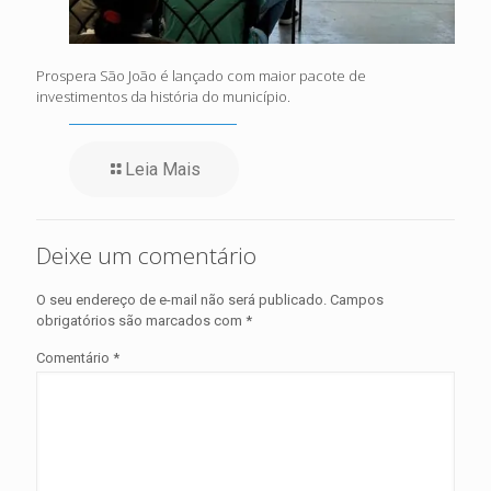
Prospera São João é lançado com maior pacote de
investimentos da história do município.
Leia Mais
Deixe um comentário
O seu endereço de e-mail não será publicado.
Campos
obrigatórios são marcados com
*
Comentário
*