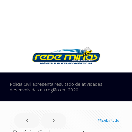
Polícia Civil apresenta resultado de atividades
desenvolvidas na região em 2020.
Exibir tudo