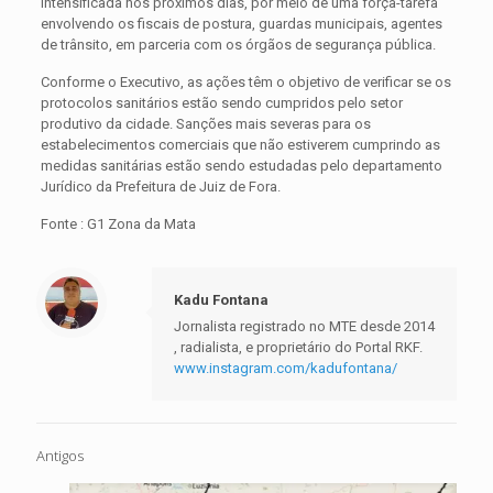
intensificada nos próximos dias, por meio de uma força-tarefa
envolvendo os fiscais de postura, guardas municipais, agentes
de trânsito, em parceria com os órgãos de segurança pública.
Conforme o Executivo, as ações têm o objetivo de verificar se os
protocolos sanitários estão sendo cumpridos pelo setor
produtivo da cidade. Sanções mais severas para os
estabelecimentos comerciais que não estiverem cumprindo as
medidas sanitárias estão sendo estudadas pelo departamento
Jurídico da Prefeitura de Juiz de Fora.
Fonte : G1 Zona da Mata
Kadu Fontana
Jornalista registrado no MTE desde 2014
, radialista, e proprietário do Portal RKF.
www.instagram.com/kadufontana/
Antigos