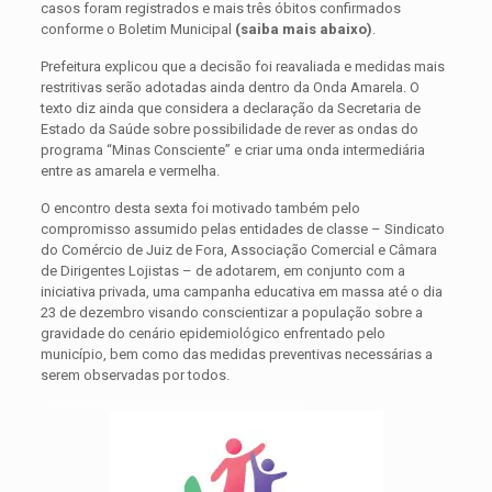
casos foram registrados e mais três óbitos confirmados
conforme o Boletim Municipal
(saiba mais abaixo)
.
Prefeitura explicou que a decisão foi reavaliada e medidas mais
restritivas serão adotadas ainda dentro da Onda Amarela. O
texto diz ainda que considera a declaração da Secretaria de
Estado da Saúde sobre possibilidade de rever as ondas do
programa “Minas Consciente” e criar uma onda intermediária
entre as amarela e vermelha.
O encontro desta sexta foi motivado também pelo
compromisso assumido pelas entidades de classe – Sindicato
do Comércio de Juiz de Fora, Associação Comercial e Câmara
de Dirigentes Lojistas – de adotarem, em conjunto com a
iniciativa privada, uma campanha educativa em massa até o dia
23 de dezembro visando conscientizar a população sobre a
gravidade do cenário epidemiológico enfrentado pelo
município, bem como das medidas preventivas necessárias a
serem observadas por todos.