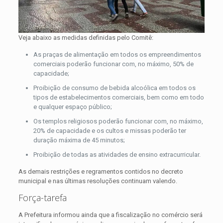
Veja abaixo as medidas definidas pelo Comitê:
As praças de alimentação em todos os empreendimentos
comerciais poderão funcionar com, no máximo, 50% de
capacidade;
Proibição de consumo de bebida alcoólica em todos os
tipos de estabelecimentos comerciais, bem como em todo
e qualquer espaço público;
Os templos religiosos poderão funcionar com, no máximo,
20% de capacidade e os cultos e missas poderão ter
duração máxima de 45 minutos;
Proibição de todas as atividades de ensino extracurricular.
As demais restrições e regramentos contidos no decreto
municipal e nas últimas resoluções continuam valendo.
Força-tarefa
A Prefeitura informou ainda que a fiscalização no comércio será