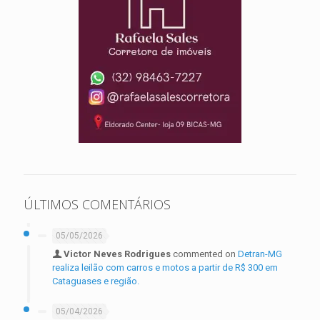
ÚLTIMOS COMENTÁRIOS
05/05/2026
Victor Neves Rodrigues
commented on
Detran-MG
realiza leilão com carros e motos a partir de R$ 300 em
Cataguases e região.
05/04/2026