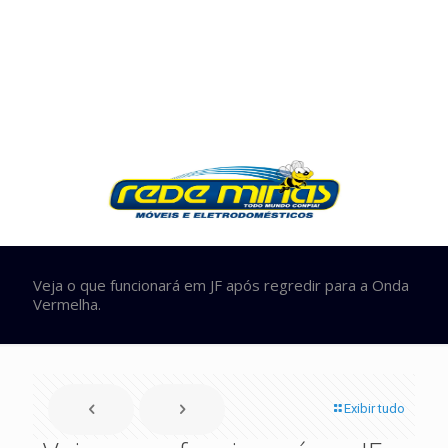
Veja o que funcionará em JF após regredir para a Onda
Vermelha.
Exibir tudo