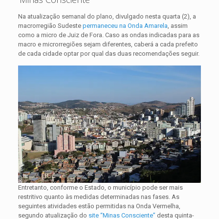
Na atualização semanal do plano, divulgado nesta quarta (2), a
macrorregião Sudeste
permaneceu na Onda Amarela
, assim
como a micro de Juiz de Fora. Caso as ondas indicadas para as
macro e microrregiões sejam diferentes, caberá a cada prefeito
de cada cidade optar por qual das duas recomendações seguir.
Entretanto, conforme o Estado, o município pode ser mais
restritivo quanto às medidas determinadas nas fases. As
seguintes atividades estão permitidas na Onda Vermelha,
segundo atualização do
site “Minas Consciente”
desta quinta-