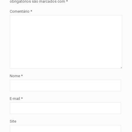
obrigatórios são marcados com
*
Comentário
*
Nome
*
E-mail
*
Site