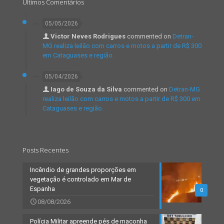
Últimos Comentários
05/05/2026
Victor Neves Rodrigues
commented on
Detran-
MG realiza leilão com carros e motos a partir de R$ 300
em Cataguases e região.
05/04/2026
Iago de Souza da Silva
commented on
Detran-MG
realiza leilão com carros e motos a partir de R$ 300 em
Cataguases e região.
Posts Recentes
Incêndio de grandes proporções em
vegetação é controlado em Mar de
Espanha
0
08/08/2026
Polícia Militar apreende pés de maconha