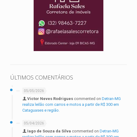
ÚLTIMOS COMENTÁRIOS
05/05/2026
Victor Neves Rodrigues
commented on
Detran-MG
realiza leilão com carros e motos a partir de R$ 300 em
Cataguases e região.
05/04/2026
Iago de Souza da Silva
commented on
Detran-MG
realiza leilão com carros e motos a partir de R$ 300 em