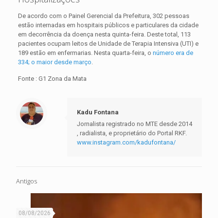
De acordo com o Painel Gerencial da Prefeitura, 302 pessoas
estão internadas em hospitais públicos e particulares da cidade
em decorrência da doença nesta quinta-feira. Deste total, 113
pacientes ocupam leitos de Unidade de Terapia Intensiva (UTI) e
189 estão em enfermarias. Nesta quarta-feira, o
número era de
334; o maior desde março
.
Fonte : G1 Zona da Mata
Kadu Fontana
Jornalista registrado no MTE desde 2014
, radialista, e proprietário do Portal RKF.
www.instagram.com/kadufontana/
Antigos
08/08/2026