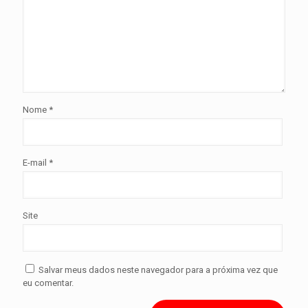
Nome
*
E-mail
*
Site
Salvar meus dados neste navegador para a próxima vez que
eu comentar.