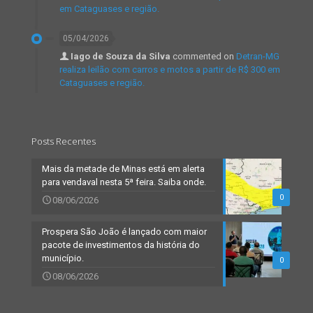
em Cataguases e região.
05/04/2026
Iago de Souza da Silva
commented on
Detran-MG
realiza leilão com carros e motos a partir de R$ 300 em
Cataguases e região.
Posts Recentes
Mais da metade de Minas está em alerta
para vendaval nesta 5ª feira. Saiba onde.
0
08/06/2026
Prospera São João é lançado com maior
pacote de investimentos da história do
município.
0
08/06/2026