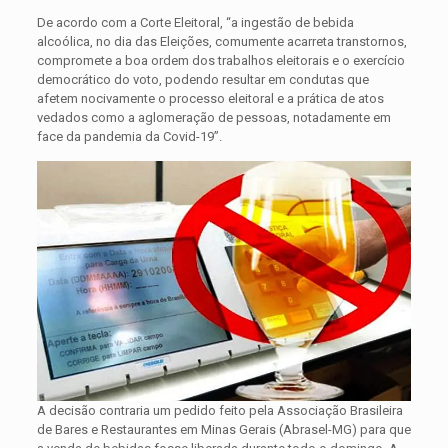
De acordo com a Corte Eleitoral, “a ingestão de bebida
alcoólica, no dia das Eleições, comumente acarreta transtornos,
compromete a boa ordem dos trabalhos eleitorais e o exercício
democrático do voto, podendo resultar em condutas que
afetem nocivamente o processo eleitoral e a prática de atos
vedados como a aglomeração de pessoas, notadamente em
face da pandemia da Covid-19”.
A decisão contraria um pedido feito pela Associação Brasileira
de Bares e Restaurantes em Minas Gerais (Abrasel-MG) para que