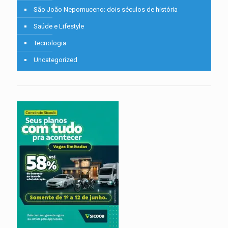
São João Nepomuceno: dois séculos de história
Saúde e Lifestyle
Tecnologia
Uncategorized