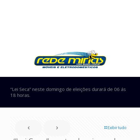
“Lei Seca” neste domingo de eleições durará de 06 ás
18 horas.
Exibir tudo