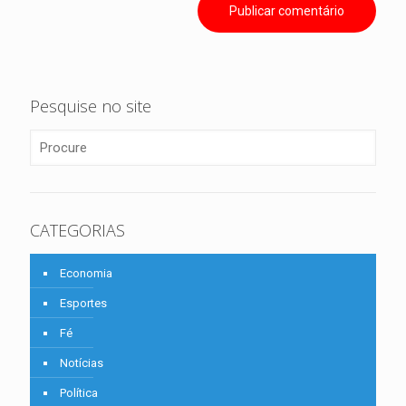
Pesquise no site
CATEGORIAS
Economia
Esportes
Fé
Notícias
Política