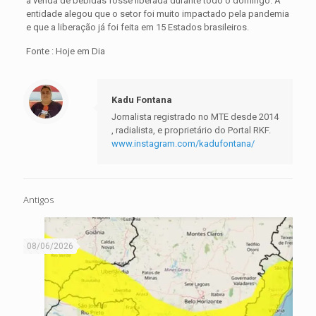
a venda de bebidas fosse liberada durante todo o domingo. A
entidade alegou que o setor foi muito impactado pela pandemia
e que a liberação já foi feita em 15 Estados brasileiros.
Fonte : Hoje em Dia
Kadu Fontana
Jornalista registrado no MTE desde 2014
, radialista, e proprietário do Portal RKF.
www.instagram.com/kadufontana/
Antigos
08/06/2026