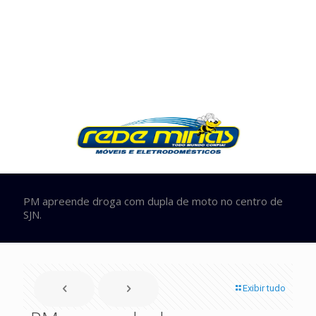
PM apreende droga com dupla de moto no centro de
SJN.
Exibir tudo