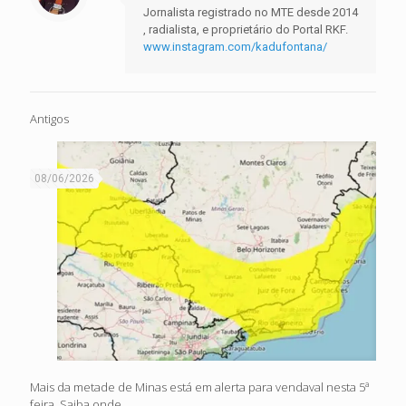
Jornalista registrado no MTE desde 2014
, radialista, e proprietário do Portal RKF.
www.instagram.com/kadufontana/
Antigos
08/06/2026
Mais da metade de Minas está em alerta para vendaval nesta 5ª
feira. Saiba onde.