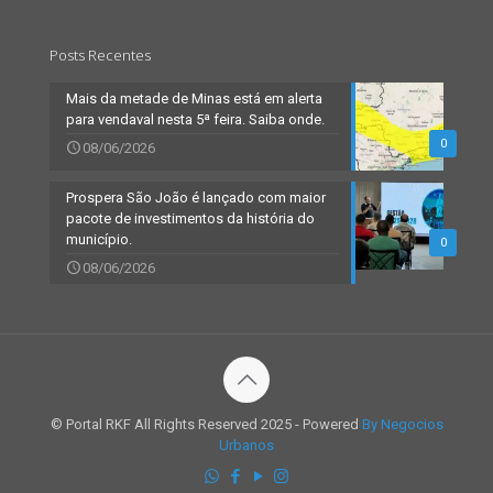
Posts Recentes
Mais da metade de Minas está em alerta
para vendaval nesta 5ª feira. Saiba onde.
0
08/06/2026
Prospera São João é lançado com maior
pacote de investimentos da história do
município.
0
08/06/2026
© Portal RKF All Rights Reserved 2025 - Powered
By Negocios
Urbanos