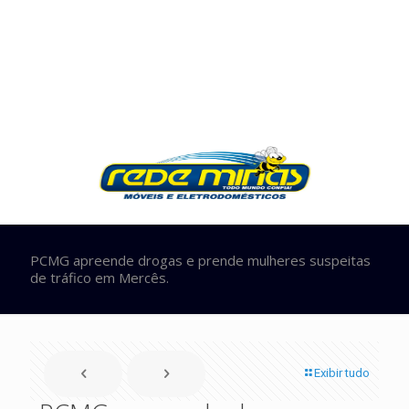
PCMG apreende drogas e prende mulheres suspeitas
de tráfico em Mercês.
Exibir tudo