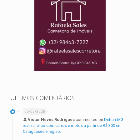
ÚLTIMOS COMENTÁRIOS
05/05/2026
Victor Neves Rodrigues
commented on
Detran-MG
realiza leilão com carros e motos a partir de R$ 300 em
Cataguases e região.