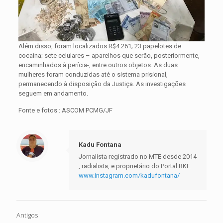
Além disso, foram localizados R$4.261; 23 papelotes de
cocaína; sete celulares – aparelhos que serão, posteriormente,
encaminhados à perícia-, entre outros objetos. As duas
mulheres foram conduzidas até o sistema prisional,
permanecendo à disposição da Justiça. As investigações
seguem em andamento.
Fonte e fotos : ASCOM PCMG/JF
Kadu Fontana
Jornalista registrado no MTE desde 2014
, radialista, e proprietário do Portal RKF.
www.instagram.com/kadufontana/
Antigos