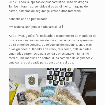
20 e 25 anos, suspeitas de praticar tráfico ilícito de drogas.
Também foram apreendidos drogas, dinheiro, máquina de
cartão, câmeras de segurança, entre outros materiais.
continua após a publicidade
rev_slider alias=”publicidade-lateral-03″]
Após investigação, foi realizado o cumprimento de mandado de
busca e apreensão em residências que culminou na apreensão
de 53 pinos de cocaína; doze buchas de maconha, entre elas,
duas grandes; 150 pedras de crack, tais como, 120 unidades
amarradas e prontas para a venda e o restante em tamanho
médio; uma máquina de cartão; duas câmeras de segurança e
uma garrafa pet usada para transportar a droga.