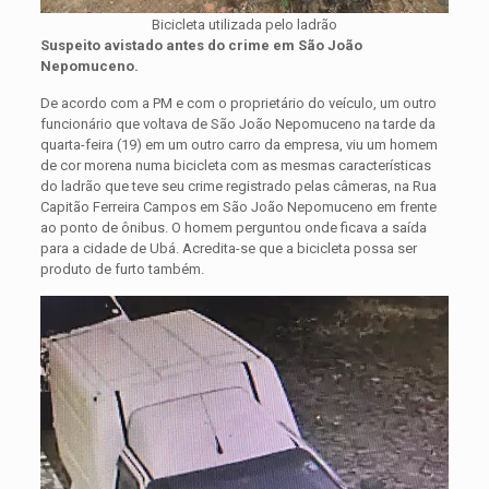
Bicicleta utilizada pelo ladrão
Suspeito avistado antes do crime em São João
Nepomuceno.
De acordo com a PM e com o proprietário do veículo, um outro
funcionário que voltava de São João Nepomuceno na tarde da
quarta-feira (19) em um outro carro da empresa, viu um homem
de cor morena numa bicicleta com as mesmas características
do ladrão que teve seu crime registrado pelas câmeras, na Rua
Capitão Ferreira Campos em São João Nepomuceno em frente
ao ponto de ônibus. O homem perguntou onde ficava a saída
para a cidade de Ubá. Acredita-se que a bicicleta possa ser
produto de furto também.