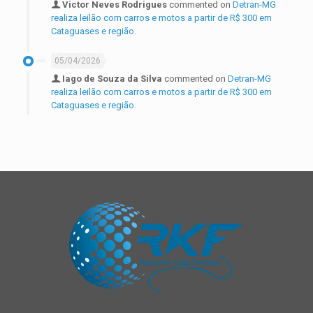
Victor Neves Rodrigues
commented on
Detran-MG
realiza leilão com carros e motos a partir de R$ 300 em
Cataguases e região.
05/04/2026
Iago de Souza da Silva
commented on
Detran-MG
realiza leilão com carros e motos a partir de R$ 300 em
Cataguases e região.