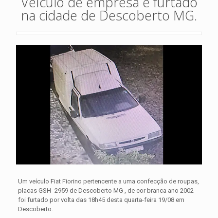
Veículo de empresa é furtado
na cidade de Descoberto MG.
Um veículo Fiat Fiorino pertencente a uma confecção de roupas,
placas GSH -2959 de Descoberto MG , de cor branca ano 2002
foi furtado por volta das 18h45 desta quarta-feira 19/08 em
Descoberto.