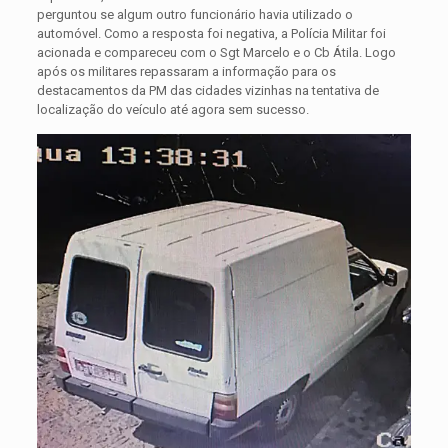
perguntou se algum outro funcionário havia utilizado o
automóvel. Como a resposta foi negativa, a Polícia Militar foi
acionada e compareceu com o Sgt Marcelo e o Cb Átila. Logo
após os militares repassaram a informação para os
destacamentos da PM das cidades vizinhas na tentativa de
localização do veículo até agora sem sucesso.