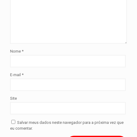
Nome
*
E-mail
*
Site
Salvar meus dados neste navegador para a próxima vez que
eu comentar.