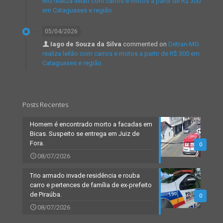
MG realiza leilão com carros e motos a partir de R$ 300
em Cataguases e região.
05/04/2026
Iago de Souza da Silva
commented on
Detran-MG
realiza leilão com carros e motos a partir de R$ 300 em
Cataguases e região.
Posts Recentes
Homem é encontrado morto a facadas em
Bicas. Suspeito se entrega em Juiz de
Fora.
0
08/07/2026
Trio armado invade residência e rouba
carro e pertences de família de ex-prefeito
de Piraúba.
0
08/07/2026