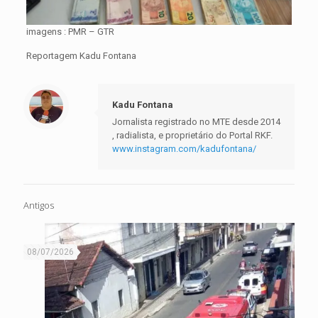
imagens : PMR – GTR
Reportagem Kadu Fontana
Kadu Fontana
Jornalista registrado no MTE desde 2014
, radialista, e proprietário do Portal RKF.
www.instagram.com/kadufontana/
Antigos
08/07/2026