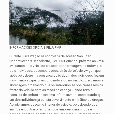
INFORMAÇÕES OFICIAIS PELA PMR
Durante Fiscalização na rodoviária de acesso São João
Nepomuceno x Descoberto, LMG 858, quando, próximo ao km 6,
avistamos dois veículos estacionados a margem da rodovia, e
dois indivíduos, desembarcados, atrás do veículo vw gol, que,
após perceberem a presença policial, um dos indivíduos fez um
movimento suspeito, escondendo algo no veículo. Efetuamos a
abordagem ordenando que os indivíduos se posicionassem na
frente do veículo com as mãos na cabeça. Sendo feito a
consulta de ambos no sistema informatizado, constatando que
um dos indivíduos ja consta envolvimento em tráfico de drogas.
Ao iniciarmos busca no interior do veículo, percebendo que
iríamos encontrar o ilícito, ambos empreenderam fuga em