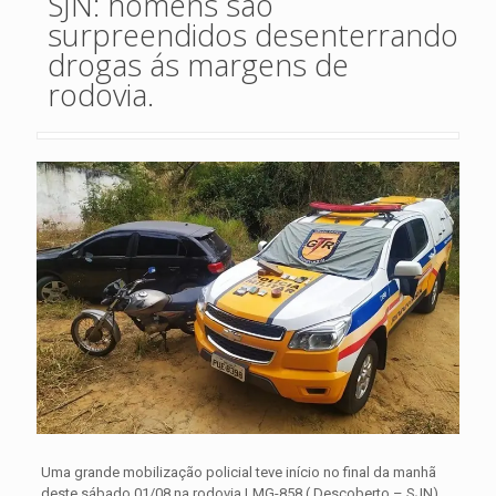
SJN: homens são
surpreendidos desenterrando
drogas ás margens de
rodovia.
Uma grande mobilização policial teve início no final da manhã
deste sábado 01/08 na rodovia LMG-858 ( Descoberto – SJN)