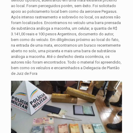
sentido opostos, adentrando em uma mata existente próximo
ao local. Foram perceguidos porém, sem êxito. Foi solicitado
apoio ao policiamento local bem como da aeronave Pegasus.
Após intenso rastreamento e sobrevôo no local, os autores não
foram localizados. Encontramos no veículo uma barra prensada
de substância análoga a maconha, um celular, a quantia de R$
3.141,00 reais e 100 pesos Argentinos, documento do autor,
bem como do veículo. Em diligências próximo ao local do fato,
na entrada de uma mata, encontramos um buraco recentemente
aberto no solo, uma picareta e mais uma barra de substância
análoga a maconha. Até o desfecho desta ocorrência, os
autores não foram encontrados. Todo o material foi apreendido,
bem como os veículos e encaminhados a Delegacia de Plantão
de Juiz de Fora