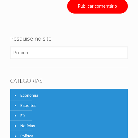
Pesquise no site
CATEGORIAS
Economia
Esportes
Fé
Notícias
Política