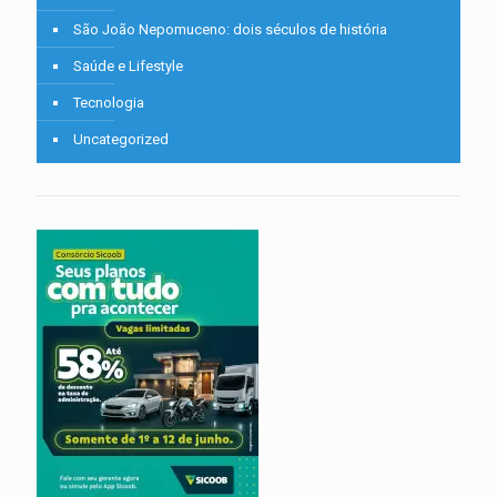
São João Nepomuceno: dois séculos de história
Saúde e Lifestyle
Tecnologia
Uncategorized