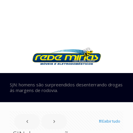
SJN: homens são surpreendidos desenterrando drogas
ás margens de rodovia.
Exibir tudo