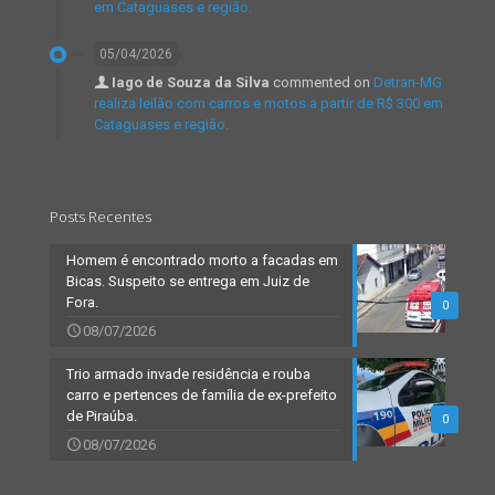
em Cataguases e região.
05/04/2026
Iago de Souza da Silva
commented on
Detran-MG
realiza leilão com carros e motos a partir de R$ 300 em
Cataguases e região.
Posts Recentes
Homem é encontrado morto a facadas em
Bicas. Suspeito se entrega em Juiz de
Fora.
0
08/07/2026
Trio armado invade residência e rouba
carro e pertences de família de ex-prefeito
de Piraúba.
0
08/07/2026