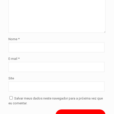
Nome
*
E-mail
*
Site
Salvar meus dados neste navegador para a próxima vez que
eu comentar.