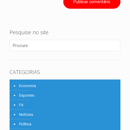
Pesquise no site
CATEGORIAS
Economia
Esportes
Fé
Notícias
Política