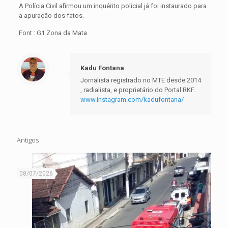
A Polícia Civil afirmou um inquérito policial já foi instaurado para
a apuração dos fatos.
Font : G1 Zona da Mata
Kadu Fontana
Jornalista registrado no MTE desde 2014
, radialista, e proprietário do Portal RKF.
www.instagram.com/kadufontana/
Antigos
08/07/2026