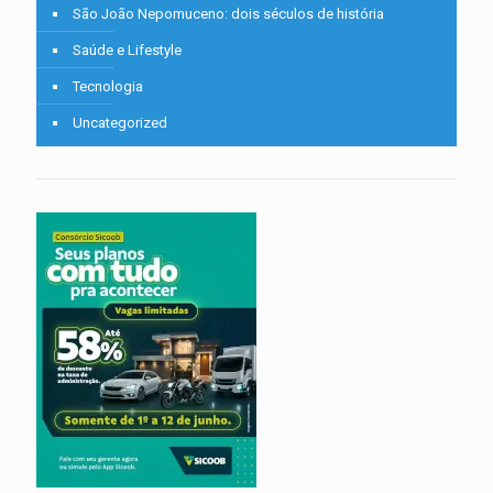
São João Nepomuceno: dois séculos de história
Saúde e Lifestyle
Tecnologia
Uncategorized