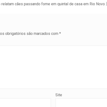
 relatam cães passando fome em quintal de casa em Rio Novo. 
s obrigatórios são marcados com
*
Site