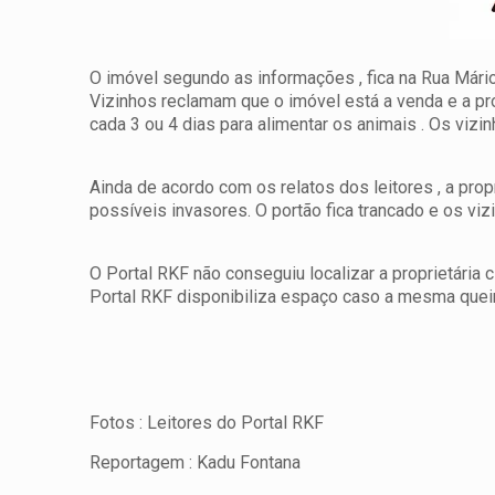
O imóvel segundo as informações , fica na Rua Mári
Vizinhos reclamam que o imóvel está a venda e a pr
cada 3 ou 4 dias para alimentar os animais . Os viz
Ainda de acordo com os relatos dos leitores , a pro
possíveis invasores. O portão fica trancado e os vi
O Portal RKF não conseguiu localizar a proprietária
Portal RKF disponibiliza espaço caso a mesma queir
Fotos : Leitores do Portal RKF
Reportagem : Kadu Fontana