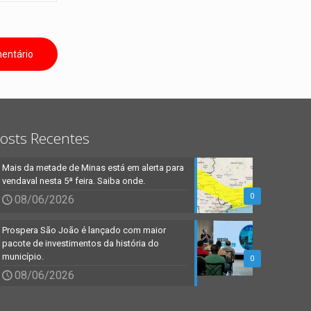
osts Recentes
Mais da metade de Minas está em alerta para
vendaval nesta 5ª feira. Saiba onde.
0
08/06/2026
Prospera São João é lançado com maior
pacote de investimentos da história do
município.
0
08/06/2026