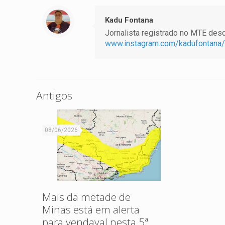
Kadu Fontana
Jornalista registrado no MTE desde
www.instagram.com/kadufontana/
Antigos
08/06/2026
Mais da metade de
Minas está em alerta
para vendaval nesta 5ª