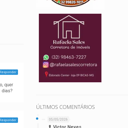
Responder
o, quer
3 dias?
ÚLTIMOS COMENTÁRIOS
05/05/2026
Responder
Victor Neves