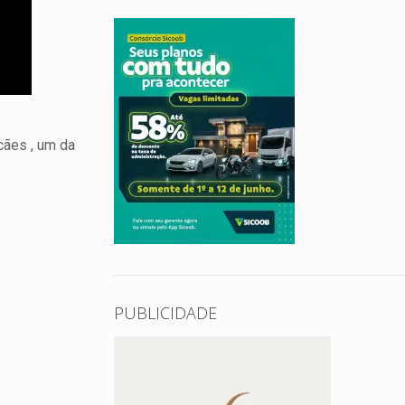
cães , um da
PUBLICIDADE