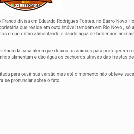
o Franco divisa cm Eduardo Rodrigues Tostes, no Bairro Novo Ho
oprietária que reside em outo imóvel também em Rio Novo , só 
inhos é que estão alimentando e dando água de beber aos animais
prietária da casa alega que deixou os animais para protegerem o
zinhos alimentam e dão água os cachorros através das frestas de
 citada para ouvir sua versão mas até o momento não obteve suc
a se pronunciar sobre o fato.