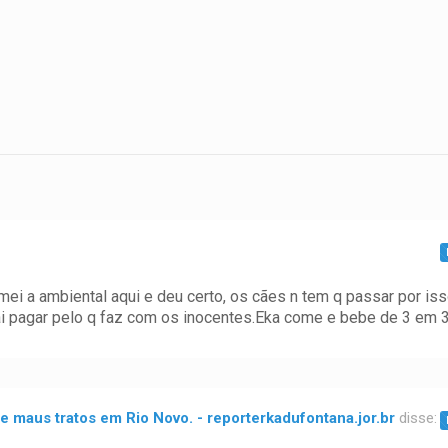
ei a ambiental aqui e deu certo, os cães n tem q passar por iss
vai pagar pelo q faz com os inocentes.Eka come e bebe de 3 em 
 maus tratos em Rio Novo. - reporterkadufontana.jor.br
disse: