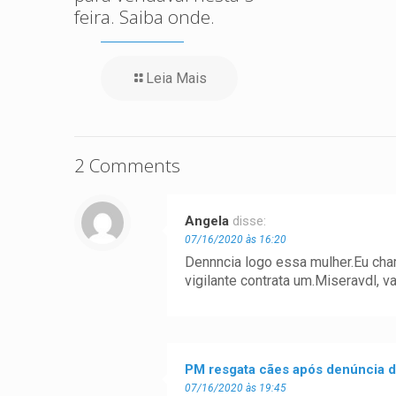
feira. Saiba onde.
Leia Mais
2 Comments
Angela
disse:
07/16/2020 às 16:20
Dennncia logo essa mulher.Eu cham
vigilante contrata um.Miseravdl, 
PM resgata cães após denúncia de
07/16/2020 às 19:45