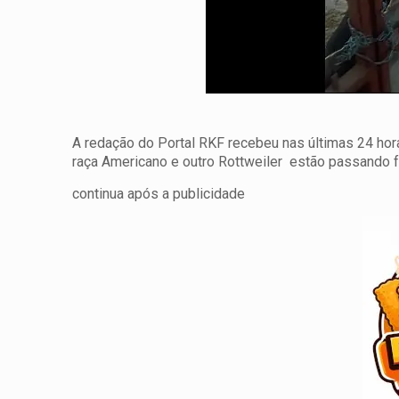
A redação do Portal RKF recebeu nas últimas 24 hora
raça Americano e outro Rottweiler estão passando f
continua após a publicidade