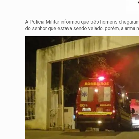
A Polícia Militar informou que três homens chegara
do senhor que estava sendo velado, porém, a arma 