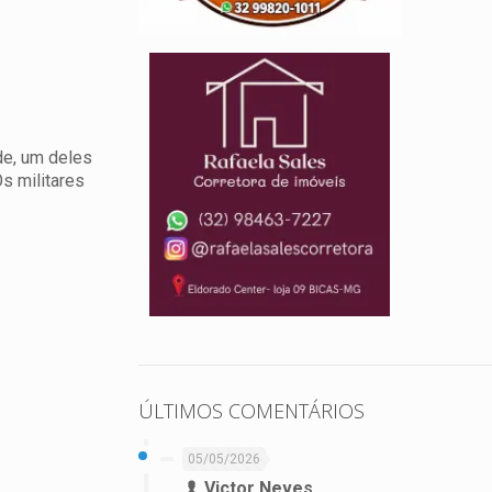
de, um deles
s militares
ÚLTIMOS COMENTÁRIOS
05/05/2026
Victor Neves