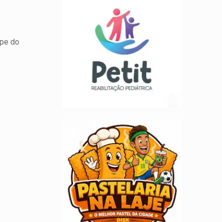
ipe do