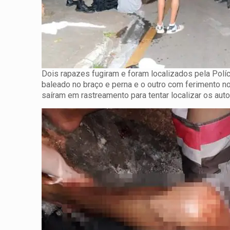
Dois rapazes fugiram e foram localizados pela Políc
baleado no braço e perna e o outro com ferimento no
saíram em rastreamento para tentar localizar os aut