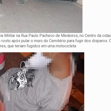
ia Militar na Rua Paulo Pacheco de Medeiros, no Centro da cida
 rosto após pular o muro do Cemitério para fugir dos disparos. O
ores, que teriam fugidos em uma motocicleta