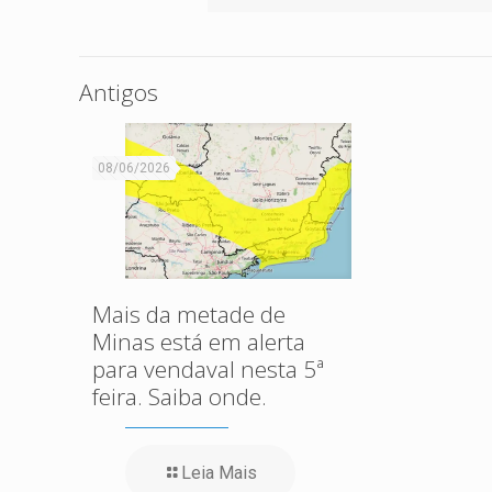
Antigos
08/06/2026
Mais da metade de
Minas está em alerta
para vendaval nesta 5ª
feira. Saiba onde.
Leia Mais