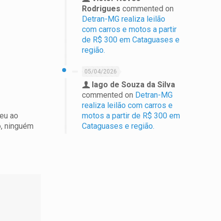
Rodrigues
commented on
Detran-MG realiza leilão
com carros e motos a partir
de R$ 300 em Cataguases e
região.
05/04/2026
Iago de Souza da Silva
commented on
Detran-MG
realiza leilão com carros e
ceu ao
motos a partir de R$ 300 em
o, ninguém
Cataguases e região.