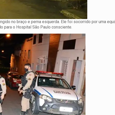
ngido no braço e perna esquerda. Ele foi socorrido por uma equ
o para o Hospital São Paulo consciente.