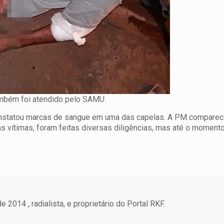
 também foi atendido pelo SAMU.
 e constatou marcas de sangue em uma das capelas. A PM compare
s vítimas, foram feitas diversas diligências, mas até o moment
 2014 , radialista, e proprietário do Portal RKF.