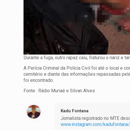
Durante a fuga, outro rapaz caiu, fraturou o nariz e
A Perícia Criminal da Polícia Civil foi até o local
cemitério e diante das informações repassadas pela
foi encontrado.
Fonte : Rádio Muriaé e Silvan Alves
Kadu Fontana
Jornalista registrado no MTE desde
www.instagram.com/kadufontana/