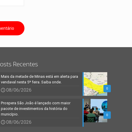
osts Recentes
Mais da metade de Minas está em alerta para
vendaval nesta 5ª feira. Saiba onde.
0
08/06/2026
Prospera São João é lançado com maior
pacote de investimentos da história do
município.
0
08/06/2026