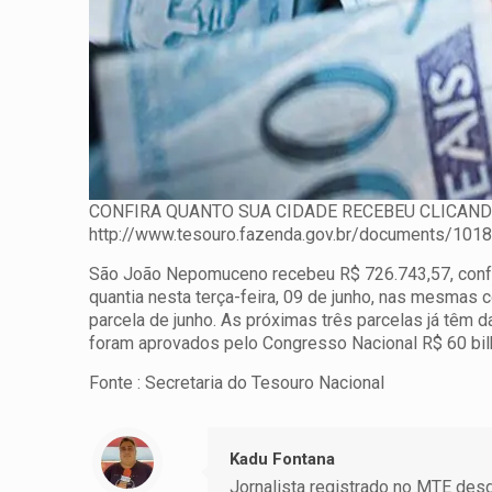
CONFIRA QUANTO SUA CIDADE RECEBEU CLICAND
http://www.tesouro.fazenda.gov.br/documents/101
São João Nepomuceno recebeu R$ 726.743,57, confor
quantia nesta terça-feira, 09 de junho, nas mesmas 
parcela de junho. As próximas três parcelas já têm d
foram aprovados pelo Congresso Nacional R$ 60 bil
Fonte : Secretaria do Tesouro Nacional
Kadu Fontana
Jornalista registrado no MTE desde