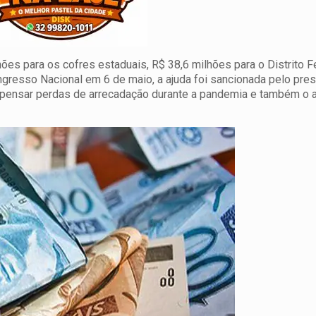
es para os cofres estaduais, R$ 38,6 milhões para o Distrito F
ngresso Nacional em 6 de maio, a ajuda foi sancionada pelo pre
ompensar perdas de arrecadação durante a pandemia e também o