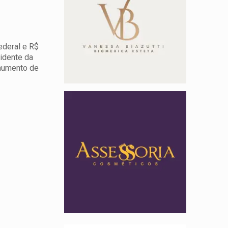
ederal e R$
sidente da
 aumento de