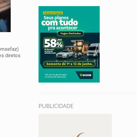
Comsefaz)
es diretos
PUBLICIDADE