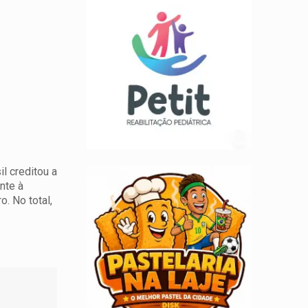
l creditou a
nte à
. No total,