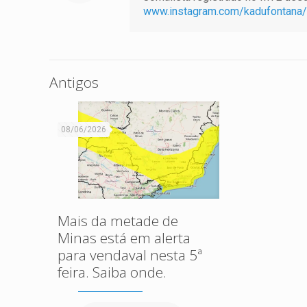
www.instagram.com/kadufontana/
Antigos
08/06/2026
Mais da metade de
Minas está em alerta
para vendaval nesta 5ª
feira. Saiba onde.