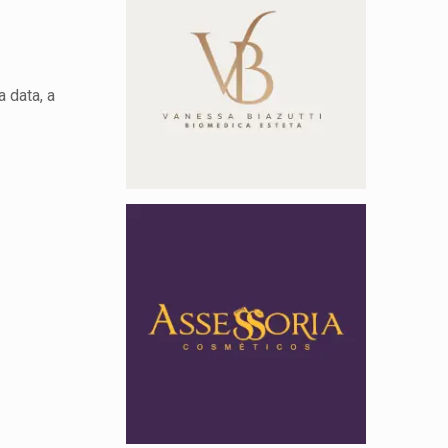
 data, a