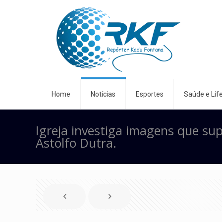
Home
Notícias
Esportes
Saúde e Life
Igreja investiga imagens que su
Astolfo Dutra.