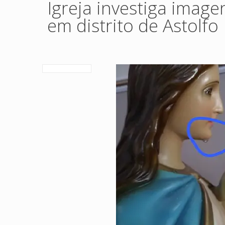
Igreja investiga ima
em distrito de Astolfo