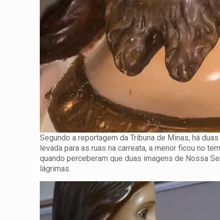
Segundo a reportagem da Tribuna de Minas, há duas 
levada para as ruas na carreata, a menor ficou no t
quando perceberam que duas imagens de Nossa Sen
lágrimas.