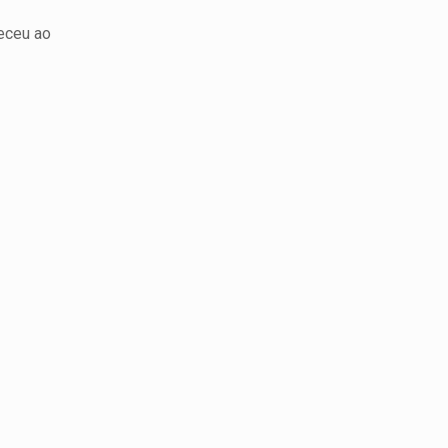
receu ao