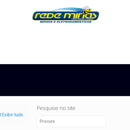
Pesquise no site
Exibir tudo