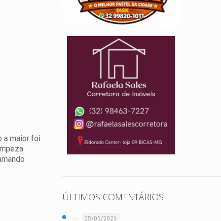
 a maior foi
limpeza
ramando
ÚLTIMOS COMENTÁRIOS
05/05/2026