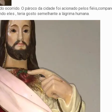
do ocorrido. O pároco da cidade foi acionado pelos fiéis,compa
ndo eles , teria gosto semelhante a lágrima humana.