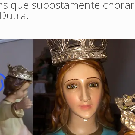
gens que supostamente chora
 Dutra.