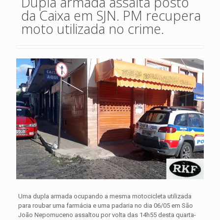
Dupla armada assalta posto
da Caixa em SJN. PM recupera
moto utilizada no crime.
Uma dupla armada ocupando a mesma motocicleta utilizada
para roubar uma farmácia e uma padaria no dia 06/05 em São
João Nepomuceno assaltou por volta das 14h55 desta quarta-