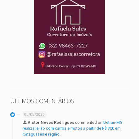
ÚLTIMOS COMENTÁRIOS
05/05/2026
Victor Neves Rodrigues
commented on
Detran-MG
realiza leilão com carros e motos a partir de R$ 300 em
Cataguases e região.