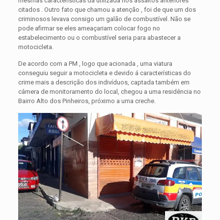
mesmas características da utilizada nos assaltos anteriores
citados . Outro fato que chamou a atenção , foi de que um dos
criminosos levava consigo um galão de combustível. Não se
pode afirmar se eles ameaçariam colocar fogo no
estabelecimento ou o combustível seria para abastecer a
motocicleta.
De acordo com a PM , logo que acionada , uma viatura
conseguiu seguir a motocicleta e devido á características do
crime mais a descrição dos indivíduos, captada também em
câmera de monitoramento do local, chegou a uma residência no
Bairro Alto dos Pinheiros, próximo a uma creche.