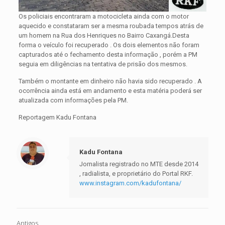
Os policiais encontraram a motocicleta ainda com o motor
aquecido e constataram ser a mesma roubada tempos atrás de
um homem na Rua dos Henriques no Bairro Caxangá.Desta
forma o veículo foi recuperado . Os dois elementos não foram
capturados até o fechamento desta informação , porém a PM
seguia em diligências na tentativa de prisão dos mesmos.
Também o montante em dinheiro não havia sido recuperado . A
ocorrência ainda está em andamento e esta matéria poderá ser
atualizada com informações pela PM.
Reportagem Kadu Fontana
Kadu Fontana
Jornalista registrado no MTE desde 2014
, radialista, e proprietário do Portal RKF.
www.instagram.com/kadufontana/
Antigos